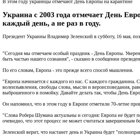
В этом году украинцы отмечают День Европы на карантине
Украина с 2003 года отмечает День Ев
каждый день, а не раз в году.
Президент Украины Владимир Зеленский в субботу, 16 мая, по
"Сегодня мы отмечаем особый праздник - День Европы. Уверен,
быть частью нашего сознания", - сказано в сообщении президен
По его словам, Европа - это прежде всего способ мышления.
"Европа начинается с каждого из нас. С каждого гражданина. 
волеизъявления, свободы слова, мысли и вероисповедания, раве
выброшенного в помойку. Давайте делать так, чтобы День Евро
Он напомнил, что в этом году в Европе отметили 70-летие пр
"Слова Робера Шумана актуальны и сегодня: Европа не будет 
очевидно, что этот процесс не может считаться завершенным бе
Зеленский верит, что настанет день и Украина будет "полнопр