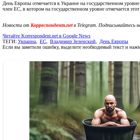
День Европы отмечается в Украине на государственном уровне с
член ЕС, в котором на государственном уровне отмечается этот
Новости от
Корреспондент.net
в Telegram. Подписывайтесь н
Читайте Korrespondent.net в Google News
ТЕГИ:
Украина
,
ЕС
,
Владимир Зеленский
,
День Европы
Если вы заметили ошибку, выделите необходимый текст и нажми