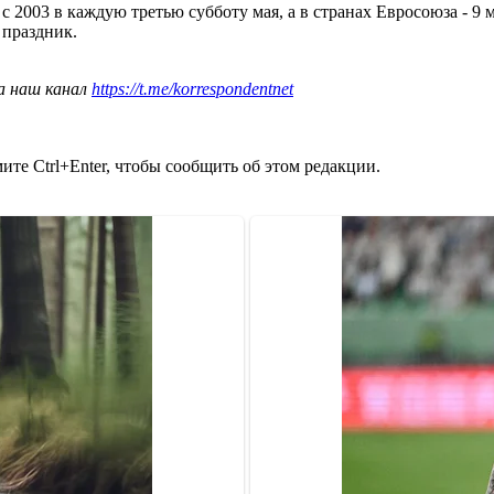
 2003 в каждую третью субботу мая, а в странах Евросоюза - 9 
 праздник.
а наш канал
https://t.me/korrespondentnet
те Ctrl+Enter, чтобы сообщить об этом редакции.