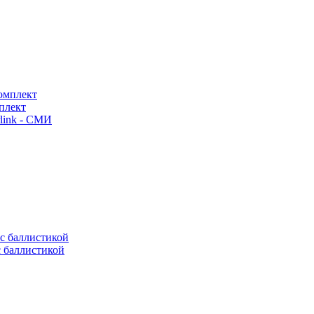
плект
link - СМИ
с баллистикой