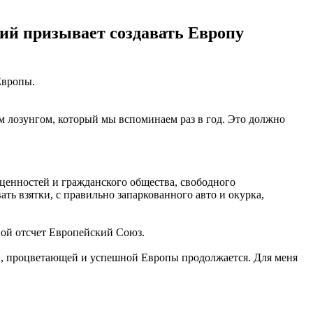
кий призывает создавать Европу
Европы.
м лозунгом, который мы вспоминаем раз в год. Это должно
 ценностей и гражданского общества, свободного
ть взятки, с правильно запаркованного авто и окурка,
вой отсчет Европейский Союз.
ой, процветающей и успешной Европы продолжается. Для меня