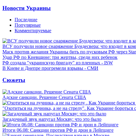
Новости Украины
Последние
Популярные
Комментируемые
ВСУ получили новое снаряжение Бундесвера: что входит в ком
Маск против желания Украины бить по пусковым РФ через Star
Удар РФ по Киевщине: три жертвы, среди них ребенок
РФ создала "украинскую бригаду" из пленных - ISW
В Киеве и Днепре прогремели взрывы - СМИ
Сюжеты
Адские санкции. Решение Сената США
"Охотиться на лучника, а не на стрелу". Как Украине бороться 
Загадочный звук напугал Москву: что это было
Итоги 06.08: Санкции против РФ и дрон в Лейпциге