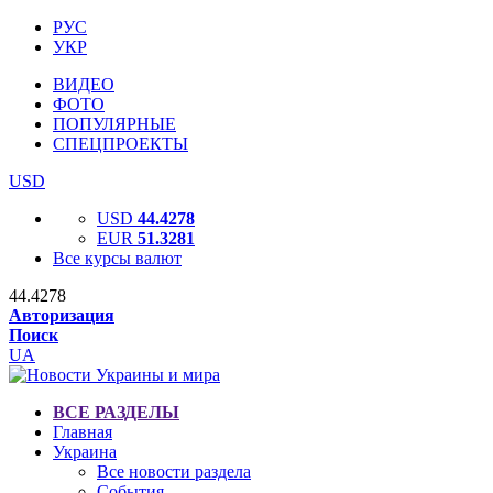
РУС
УКР
ВИДЕО
ФОТО
ПОПУЛЯРНЫЕ
СПЕЦПРОЕКТЫ
USD
USD
44.4278
EUR
51.3281
Все курсы валют
44.4278
Авторизация
Поиск
UA
ВСЕ РАЗДЕЛЫ
Главная
Украина
Все новости раздела
События