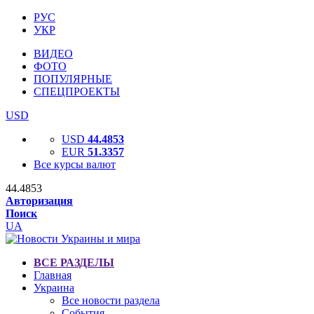
РУС
УКР
ВИДЕО
ФОТО
ПОПУЛЯРНЫЕ
СПЕЦПРОЕКТЫ
USD
USD
44.4853
EUR
51.3357
Все курсы валют
44.4853
Авторизация
Поиск
UA
ВСЕ РАЗДЕЛЫ
Главная
Украина
Все новости раздела
События