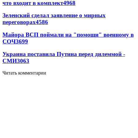
что входит в комплект
4968
Зеленский сделал заявление о мирных
переговорах
4586
Майора ВСП поймали на "помощи" военному в
СОЧ
3699
Украина поставила Путина перед дилеммой -
СМИ
3063
Читать комментарии