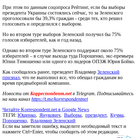
При этом по данным соцопроса Рейтинг, если бы выборы
президента Украины состоялись сейчас, то за Зеленского
проголосовали бы 39,3% граждан - среди тех, кто решил
голосовать и определился с выбором.
Но во втором туре выборов Зеленский получил бы 75%
голосов избирателей, как и год назад.
Однако во втором туре Зеленского поддержат около 75%
избирателей – в случае выхода туда Порошенко, экс-премьера
Юлии Тимошенко или одного из лидеров ОПЗЖ Юрия Бойко.
Как сообщалось ранее, президент Владимир
Зеленский
признал
, что не выполнил все, что обещал гражданам во
время предвыборной компании.
Новости от
Корреспондент.net
в Telegram. Подписывайтесь
на наш канал
https://t.me/korrespondentnet
Читайте Korrespondent.net в Google News
ТЕГИ:
Ющенко
,
Янукович
,
Выборы
,
президент
,
Кучма
,
Порошенко
,
Владимир Зеленский
Если вы заметили ошибку, выделите необходимый текст и
нажмите Ctrl+Enter, чтобы сообщить об этом редакции.