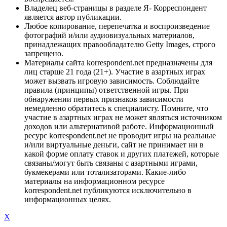
Владелец веб-страницы в разделе Я- Корреспондент
является автор публикации.
Любое копирование, перепечатка и воспроизведение
фотографий и/или аудиовизуальных материалов,
принадлежащих правообладателю Getty Images, строго
запрещено.
Материалы сайта korrespondent.net предназначены для
лиц старше 21 года (21+). Участие в азартных играх
может вызвать игровую зависимость. Соблюдайте
правила (принципы) ответственной игры. При
обнаружении первых признаков зависимости
немедленно обратитесь к специалисту. Помните, что
участие в азартных играх не может являться источником
доходов или альтернативой работе. Информационный
ресурс korrespondent.net не проводит игры на реальные
и/или виртуальные деньги, сайт не принимает ни в
какой форме оплату ставок и других платежей, которые
связаны/могут быть связаны с азартными играми,
букмекерами или тотализаторами. Какие-либо
материалы на информационном ресурсе
korrespondent.net публикуются исключительно в
информационных целях.
X