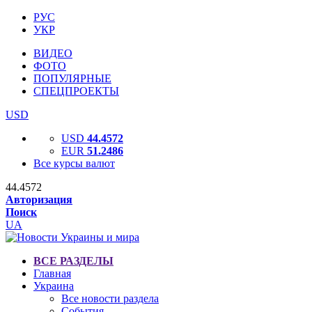
РУС
УКР
ВИДЕО
ФОТО
ПОПУЛЯРНЫЕ
СПЕЦПРОЕКТЫ
USD
USD
44.4572
EUR
51.2486
Все курсы валют
44.4572
Авторизация
Поиск
UA
ВСЕ РАЗДЕЛЫ
Главная
Украина
Все новости раздела
События