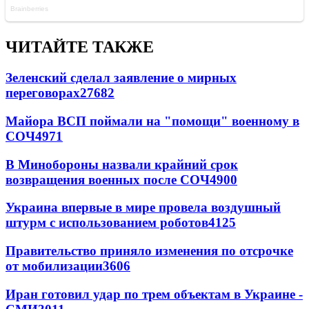
ЧИТАЙТЕ ТАКЖЕ
Зеленский сделал заявление о мирных
переговорах
27682
Майора ВСП поймали на "помощи" военному в
СОЧ
4971
В Минобороны назвали крайний срок
возвращения военных после СОЧ
4900
Украина впервые в мире провела воздушный
штурм с использованием роботов
4125
Правительство приняло изменения по отсрочке
от мобилизации
3606
Иран готовил удар по трем объектам в Украине -