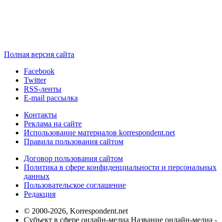
Полная версия сайта
Facebook
Twitter
RSS-ленты
E-mail рассылка
Контакты
Реклама на сайте
Использование материалов korrespondent.net
Правила пользования сайтом
Договор пользования сайтом
Политика в сфере конфиденциальности и персональных
данных
Пользовательское соглашение
Редакция
© 2000-2026, Korrespondent.net
Субъект в сфере онлайн-медиа Название онлайн-медиа -