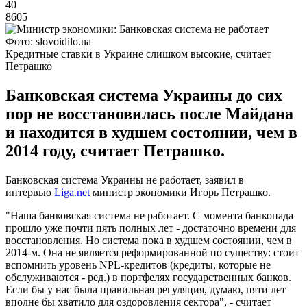
40
8605
Фото: slovoidilo.ua
Кредитные ставки в Украине слишком высокие, считает
Петрашко
Банковская система Украины до сих
пор не восстановилась после Майдана
и находится в худшем состоянии, чем в
2014 году, считает Петрашко.
Банковская система Украины не работает, заявил в
интервью
Liga.net
министр экономики Игорь Петрашко.
"Наша банковская система не работает. С момента банкопада
прошло уже почти пять полных лет - достаточно времени для
восстановления. Но система пока в худшем состоянии, чем в
2014-м. Она не является реформированной по существу: стоит
вспомнить уровень NPL-кредитов (кредиты, которые не
обслуживаются - ред.) в портфелях государственных банков.
Если бы у нас была правильная регуляция, думаю, пяти лет
вполне бы хватило для оздоровления сектора", - считает