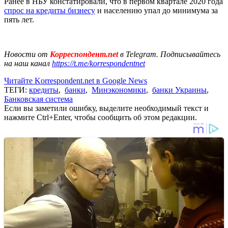
Ранее в НБУ констатировали, что в первом квартале 2020 года
спрос на кредиты бизнесу
и населению упал до минимума за
пять лет.
Новости от
Корреспондент.net
в Telegram. Подписывайтесь
на наш канал
https://t.me/korrespondentnet
Читайте Korrespondent.net в Google News
ТЕГИ:
кредиты
,
банки
,
Минэкономики
,
банки Украины
,
Банковская система
Если вы заметили ошибку, выделите необходимый текст и
нажмите Ctrl+Enter, чтобы сообщить об этом редакции.