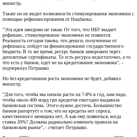
министр.
Также он не видит возможности стимулирования экономики с
помощью рефинансирования от Нацбанка.
"Эта идея заведомо не такая. От того, что НБУ выдает
рефинанс, стимулирование экономики не появится.
Реальность сегодня такова, что деньги, полученные от
рефинанса, пойдут на финансирование государственного
бюджета. В то же время, ресурс банков заморожен через
депозитные сертификаты. То есть ресурса недостаточно, а то
что есть у банков, идет не на кредитование экономики", -
подчеркнул Петрашко
Но без кредитования роста экономики не будет, добавил
министр.
"Для того, чтобы мы начали расти на 7-8% в год, нам надо,
чтобы около 400 млрд грн кредитов ежегодно выдавала
банковская система. Этого нужно достичь. Большинство
банков рапортует о том, что на кредиты нет спроса,
качественного заемщика нет. А как ему появиться, когда
ставка 20%? Должны радикально изменить правила на
банковском рынке", - считает Петрашко.