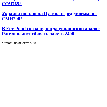
СОЧ
7653
Украина поставила Путина перед дилеммой -
СМИ
2902
В Fire Point сказали, когда украинский аналог
Patriot начнет сбивать ракеты
2400
Читать комментарии