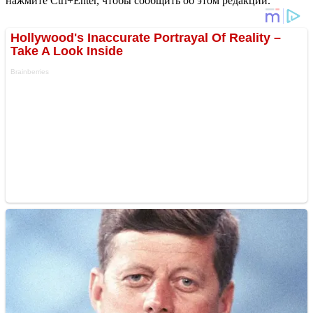
нажмите Ctrl+Enter, чтобы сообщить об этом редакции.