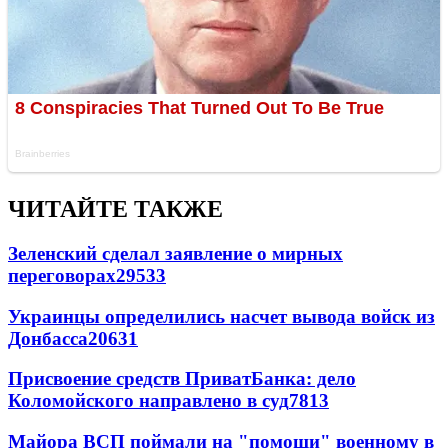
ЧИТАЙТЕ ТАКЖЕ
Зеленский сделал заявление о мирных
переговорах
29533
Украинцы определились насчет вывода войск из
Донбасса
20631
Присвоение средств ПриватБанка: дело
Коломойского направлено в суд
7813
Майора ВСП поймали на "помощи" военному в