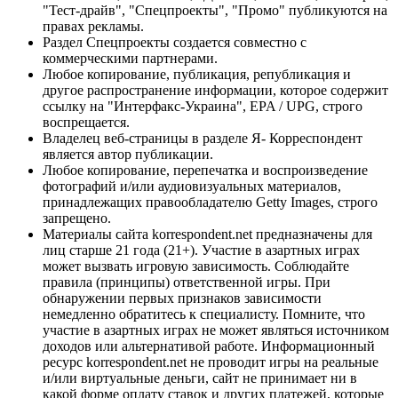
"Тест-драйв", "Спецпроекты", "Промо" публикуются на
правах рекламы.
Раздел Спецпроекты создается совместно с
коммерческими партнерами.
Любое копирование, публикация, републикация и
другое распространение информации, которое содержит
ссылку на "Интерфакс-Украина", EPA / UPG, строго
воспрещается.
Владелец веб-страницы в разделе Я- Корреспондент
является автор публикации.
Любое копирование, перепечатка и воспроизведение
фотографий и/или аудиовизуальных материалов,
принадлежащих правообладателю Getty Images, строго
запрещено.
Материалы сайта korrespondent.net предназначены для
лиц старше 21 года (21+). Участие в азартных играх
может вызвать игровую зависимость. Соблюдайте
правила (принципы) ответственной игры. При
обнаружении первых признаков зависимости
немедленно обратитесь к специалисту. Помните, что
участие в азартных играх не может являться источником
доходов или альтернативой работе. Информационный
ресурс korrespondent.net не проводит игры на реальные
и/или виртуальные деньги, сайт не принимает ни в
какой форме оплату ставок и других платежей, которые