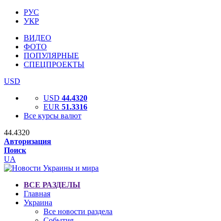
РУС
УКР
ВИДЕО
ФОТО
ПОПУЛЯРНЫЕ
СПЕЦПРОЕКТЫ
USD
USD
44.4320
EUR
51.3316
Все курсы валют
44.4320
Авторизация
Поиск
UA
ВСЕ РАЗДЕЛЫ
Главная
Украина
Все новости раздела
События