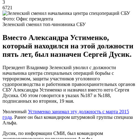
3
6721
Фото: Офис президента
Зеленский сменил топ-чиновника СБУ
Вместо Александра Устименко,
который находился на этой должности
пять лет, был назначен Сергей Дусик.
Президент Владимир Зеленский уволил с должности
начальника центра специальных операций борьбы с
терроризмом, защиты участников уголовного
судопроизводства и работников правоохранительных органов
СБУ Александра Устименко и назначил вместо него Сергея
Дусика. Об этом говорится в указах №187 и №188,
подписанных во вторник, 19 мая.
Уволенный
Устименко занимал эту должность с марта 2015
года
. Ранее он был командиром штурмовой группы спецназа
Альфа.
Дусик, по информации СМИ, был командиром
днепропетровского подразделения Альфы.