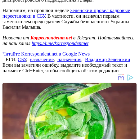
Напомним, на прошлой неделе
Зеленский провел кадровые
перестановки в СБУ
. В частности, он назначил первым
заместителем председателя Службы безопасности Украины
Василия Малыша.
Новости от
Корреспондент.net
в Telegram. Подписывайтесь
на наш канал
https://t.me/korrespondentnet
Читайте Korrespondent.net в Google News
ТЕГИ:
СБУ
,
назначение
,
назначения
,
Владимир Зеленский
Если вы заметили ошибку, выделите необходимый текст и
нажмите Ctrl+Enter, чтобы сообщить об этом редакции.