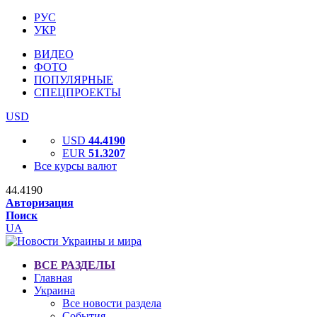
РУС
УКР
ВИДЕО
ФОТО
ПОПУЛЯРНЫЕ
СПЕЦПРОЕКТЫ
USD
USD
44.4190
EUR
51.3207
Все курсы валют
44.4190
Авторизация
Поиск
UA
ВСЕ РАЗДЕЛЫ
Главная
Украина
Все новости раздела
События