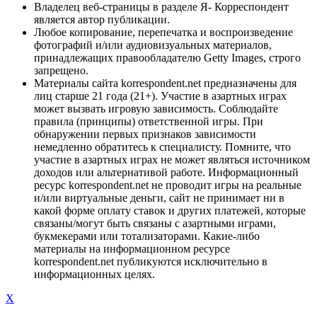
Владелец веб-страницы в разделе Я- Корреспондент
является автор публикации.
Любое копирование, перепечатка и воспроизведение
фотографий и/или аудиовизуальных материалов,
принадлежащих правообладателю Getty Images, строго
запрещено.
Материалы сайта korrespondent.net предназначены для
лиц старше 21 года (21+). Участие в азартных играх
может вызвать игровую зависимость. Соблюдайте
правила (принципы) ответственной игры. При
обнаружении первых признаков зависимости
немедленно обратитесь к специалисту. Помните, что
участие в азартных играх не может являться источником
доходов или альтернативой работе. Информационный
ресурс korrespondent.net не проводит игры на реальные
и/или виртуальные деньги, сайт не принимает ни в
какой форме оплату ставок и других платежей, которые
связаны/могут быть связаны с азартными играми,
букмекерами или тотализаторами. Какие-либо
материалы на информационном ресурсе
korrespondent.net публикуются исключительно в
информационных целях.
X