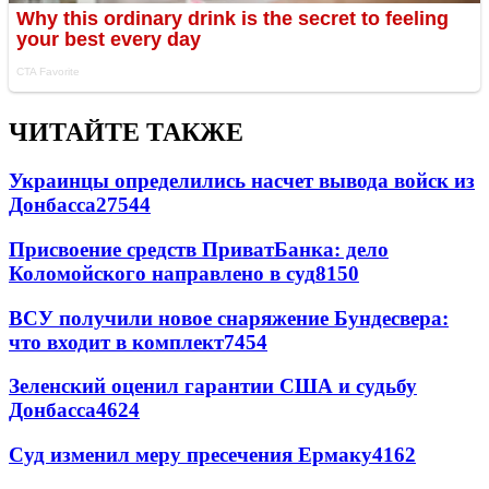
ЧИТАЙТЕ ТАКЖЕ
Украинцы определились насчет вывода войск из
Донбасса
27544
Присвоение средств ПриватБанка: дело
Коломойского направлено в суд
8150
ВСУ получили новое снаряжение Бундесвера:
что входит в комплект
7454
Зеленский оценил гарантии США и судьбу
Донбасса
4624
Суд изменил меру пресечения Ермаку
4162