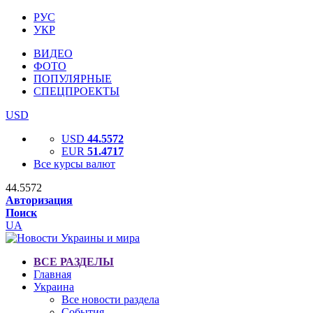
РУС
УКР
ВИДЕО
ФОТО
ПОПУЛЯРНЫЕ
СПЕЦПРОЕКТЫ
USD
USD
44.5572
EUR
51.4717
Все курсы валют
44.5572
Авторизация
Поиск
UA
ВСЕ РАЗДЕЛЫ
Главная
Украина
Все новости раздела
События