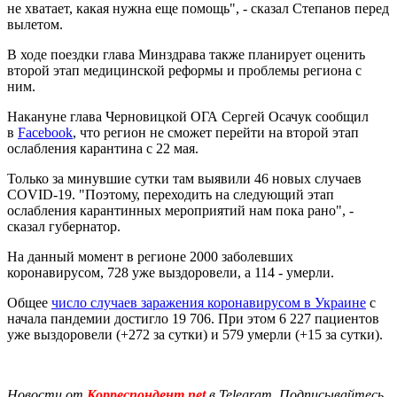
не хватает, какая нужна еще помощь", - сказал Степанов перед
вылетом.
В ходе поездки глава Минздрава также планирует оценить
второй этап медицинской реформы и проблемы региона с
ним.
Накануне глава Черновицкой ОГА Сергей Осачук сообщил
в
Facebook
, что регион не сможет перейти на второй этап
ослабления карантина с 22 мая.
Только за минувшие сутки там выявили 46 новых случаев
COVID-19. "Поэтому, переходить на следующий этап
ослабления карантинных мероприятий нам пока рано", -
сказал губернатор.
На данный момент в регионе 2000 заболевших
коронавирусом, 728 уже выздоровели, а 114 - умерли.
Общее
число случаев заражения коронавирусом в Украине
с
начала пандемии достигло 19 706. При этом 6 227 пациентов
уже выздоровели (+272 за сутки) и 579 умерли (+15 за сутки).
Новости от
Корреспондент.net
в Telegram. Подписывайтесь