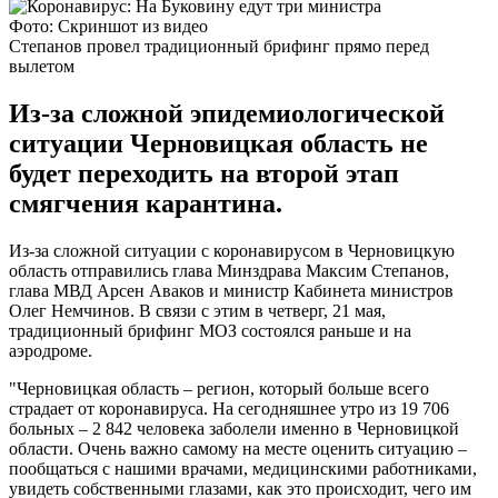
Фото: Скриншот из видео
Степанов провел традиционный брифинг прямо перед
вылетом
Из-за сложной эпидемиологической
ситуации Черновицкая область не
будет переходить на второй этап
смягчения карантина.
Из-за сложной ситуации с коронавирусом в Черновицкую
область отправились глава Минздрава Максим Степанов,
глава МВД Арсен Аваков и министр Кабинета министров
Олег Немчинов. В связи с этим в четверг, 21 мая,
традиционный брифинг МОЗ состоялся раньше и на
аэродроме.
"Черновицкая область – регион, который больше всего
страдает от коронавируса. На сегодняшнее утро из 19 706
больных – 2 842 человека заболели именно в Черновицкой
области. Очень важно самому на месте оценить ситуацию –
пообщаться с нашими врачами, медицинскими работниками,
увидеть собственными глазами, как это происходит, чего им