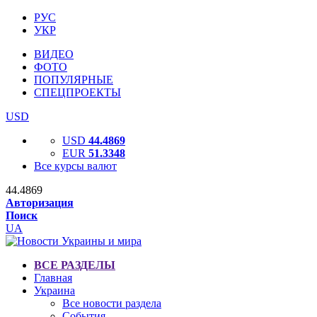
РУС
УКР
ВИДЕО
ФОТО
ПОПУЛЯРНЫЕ
СПЕЦПРОЕКТЫ
USD
USD
44.4869
EUR
51.3348
Все курсы валют
44.4869
Авторизация
Поиск
UA
ВСЕ РАЗДЕЛЫ
Главная
Украина
Все новости раздела
События