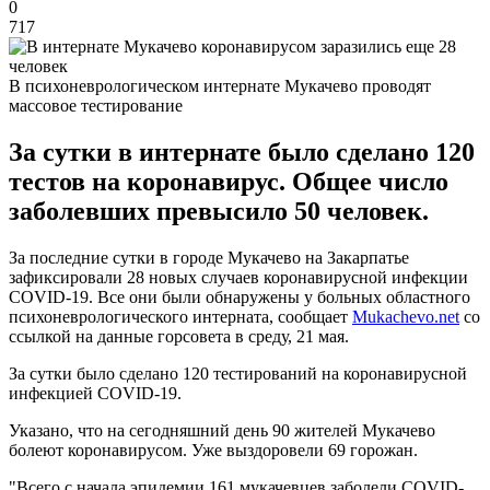
0
717
В психоневрологическом интернате Мукачево проводят
массовое тестирование
За сутки в интернате было сделано 120
тестов на коронавирус. Общее число
заболевших превысило 50 человек.
За последние сутки в городе Мукачево на Закарпатье
зафиксировали 28 новых случаев коронавирусной инфекции
COVID-19. Все они были обнаружены у больных областного
психоневрологического интерната, сообщает
Mukachevo.net
со
ссылкой на данные горсовета в среду, 21 мая.
За сутки было сделано 120 тестирований на коронавирусной
инфекцией COVID-19.
Указано, что на сегодняшний день 90 жителей Мукачево
болеют коронавирусом. Уже выздоровели 69 горожан.
"Всего с начала эпидемии 161 мукачевцев заболели COVID-