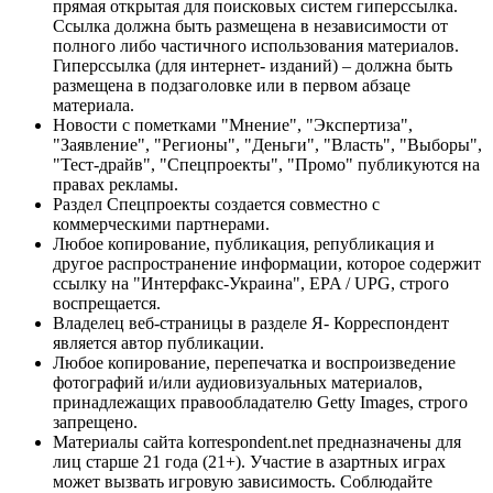
прямая открытая для поисковых систем гиперссылка.
Ссылка должна быть размещена в независимости от
полного либо частичного использования материалов.
Гиперссылка (для интернет- изданий) – должна быть
размещена в подзаголовке или в первом абзаце
материала.
Новости с пометками "Мнение", "Экспертиза",
"Заявление", "Регионы", "Деньги", "Власть", "Выборы",
"Тест-драйв", "Спецпроекты", "Промо" публикуются на
правах рекламы.
Раздел Спецпроекты создается совместно с
коммерческими партнерами.
Любое копирование, публикация, републикация и
другое распространение информации, которое содержит
ссылку на "Интерфакс-Украина", EPA / UPG, строго
воспрещается.
Владелец веб-страницы в разделе Я- Корреспондент
является автор публикации.
Любое копирование, перепечатка и воспроизведение
фотографий и/или аудиовизуальных материалов,
принадлежащих правообладателю Getty Images, строго
запрещено.
Материалы сайта korrespondent.net предназначены для
лиц старше 21 года (21+). Участие в азартных играх
может вызвать игровую зависимость. Соблюдайте