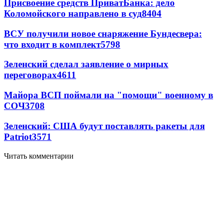
Присвоение средств ПриватБанка: дело
Коломойского направлено в суд
8404
ВСУ получили новое снаряжение Бундесвера:
что входит в комплект
5798
Зеленский сделал заявление о мирных
переговорах
4611
Майора ВСП поймали на "помощи" военному в
СОЧ
3708
Зеленский: США будут поставлять ракеты для
Patriot
3571
Читать комментарии