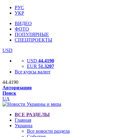
РУС
УКР
ВИДЕО
ФОТО
ПОПУЛЯРНЫЕ
СПЕЦПРОЕКТЫ
USD
USD
44.4190
EUR
51.3207
Все курсы валют
44.4190
Авторизация
Поиск
UA
ВСЕ РАЗДЕЛЫ
Главная
Украина
Все новости раздела
События