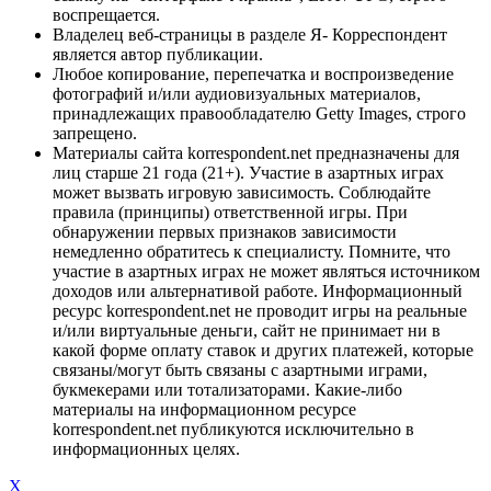
воспрещается.
Владелец веб-страницы в разделе Я- Корреспондент
является автор публикации.
Любое копирование, перепечатка и воспроизведение
фотографий и/или аудиовизуальных материалов,
принадлежащих правообладателю Getty Images, строго
запрещено.
Материалы сайта korrespondent.net предназначены для
лиц старше 21 года (21+). Участие в азартных играх
может вызвать игровую зависимость. Соблюдайте
правила (принципы) ответственной игры. При
обнаружении первых признаков зависимости
немедленно обратитесь к специалисту. Помните, что
участие в азартных играх не может являться источником
доходов или альтернативой работе. Информационный
ресурс korrespondent.net не проводит игры на реальные
и/или виртуальные деньги, сайт не принимает ни в
какой форме оплату ставок и других платежей, которые
связаны/могут быть связаны с азартными играми,
букмекерами или тотализаторами. Какие-либо
материалы на информационном ресурсе
korrespondent.net публикуются исключительно в
информационных целях.
X