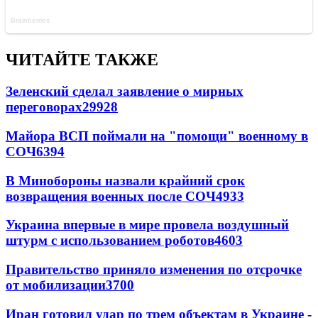
ЧИТАЙТЕ ТАКЖЕ
Зеленский сделал заявление о мирных
переговорах
29928
Майора ВСП поймали на "помощи" военному в
СОЧ
6394
В Минобороны назвали крайний срок
возвращения военных после СОЧ
4933
Украина впервые в мире провела воздушный
штурм с использованием роботов
4603
Правительство приняло изменения по отсрочке
от мобилизации
3700
Иран готовил удар по трем объектам в Украине -