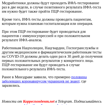
Медработники должны будут проходить ИФА-тестирование
раз в две недели, в случае позитивного результата ИФА-теста
им нужно будет также пройти ПЦР-тестирование.
Кроме того, ИФА-тесты должны проводить пациентам,
которым нужна плановая госпитализация или операция.
При этом ПЦР-тестирование будет проводиться для
пациентов с иммуносупрессией и при положительном
результате ИФА-анализа.
Работникам Нацполиции, Нацгвардии, Госпогранслужбы и
другим медицинским и фармацевтическим работникам тесты
на COVID-19 должны делать один раз в 30 дней до получения
первых положительных результатов у конкретного лица.
ПЦР-тестирование им будут проводить в случае
положительного результата ИФА-теста.
Ранее в Минздраве заявили, что примерно
половина
заболевших коронавирусом украинцев не знают,
где
заразились.
Новости от
Корреспондент.net
в Telegram. Подписывайтесь