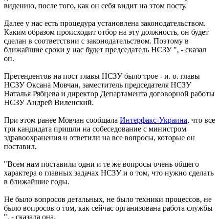
видению, после того, как он себя видит на этом посту.
Далее у нас есть процедура установлена ​​законодательством.
Каким образом происходит отбор на эту должность, он будет
сделан в соответствии с законодательством. Поэтому в
ближайшие сроки у нас будет председатель НСЗУ ", - сказал
он.
Претендентов на пост главы НСЗУ было трое - и. о. главы
НСЗУ Оксана Мовчан, заместитель председателя НСЗУ
Наталья Рябцева и директор Департамента договорной работы
НСЗУ Андрей Виленский.
При этом ранее Мовчан сообщала
Интерфакс-Украина
, что все
три кандидата пришли на собеседование с министром
здравоохранения и ответили на все вопросы, которые он
поставил.
"Всем нам поставили одни и те же вопросы очень общего
характера о главных задачах НСЗУ и о том, что нужно сделать
в ближайшие годы.
Не было вопросов детальных, не было техники процессов, не
было вопросов о том, как сейчас организована работа службы
", - сказала она.