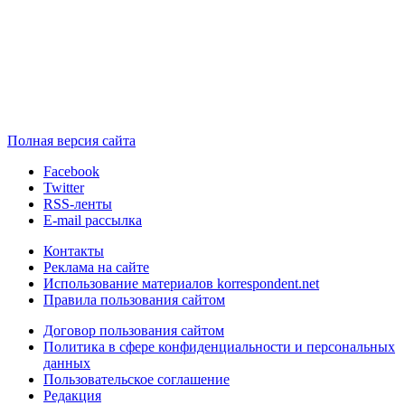
Полная версия сайта
Facebook
Twitter
RSS-ленты
E-mail рассылка
Контакты
Реклама на сайте
Использование материалов korrespondent.net
Правила пользования сайтом
Договор пользования сайтом
Политика в сфере конфиденциальности и персональных
данных
Пользовательское соглашение
Редакция