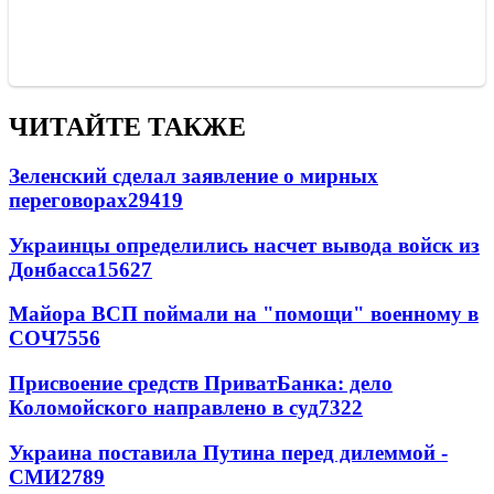
ЧИТАЙТЕ ТАКЖЕ
Зеленский сделал заявление о мирных
переговорах
29419
Украинцы определились насчет вывода войск из
Донбасса
15627
Майора ВСП поймали на "помощи" военному в
СОЧ
7556
Присвоение средств ПриватБанка: дело
Коломойского направлено в суд
7322
Украина поставила Путина перед дилеммой -
СМИ
2789