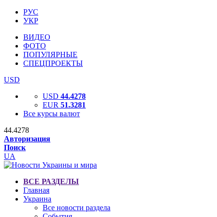
РУС
УКР
ВИДЕО
ФОТО
ПОПУЛЯРНЫЕ
СПЕЦПРОЕКТЫ
USD
USD
44.4278
EUR
51.3281
Все курсы валют
44.4278
Авторизация
Поиск
UA
ВСЕ РАЗДЕЛЫ
Главная
Украина
Все новости раздела
События