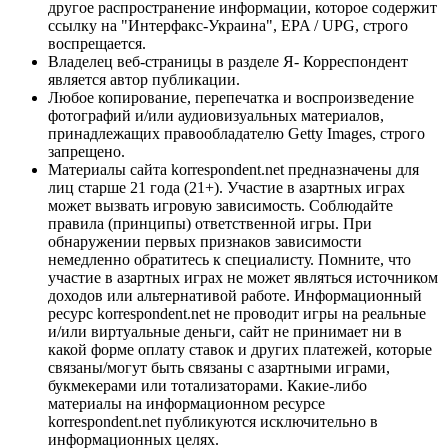
другое распространение информации, которое содержит
ссылку на "Интерфакс-Украина", EPA / UPG, строго
воспрещается.
Владелец веб-страницы в разделе Я- Корреспондент
является автор публикации.
Любое копирование, перепечатка и воспроизведение
фотографий и/или аудиовизуальных материалов,
принадлежащих правообладателю Getty Images, строго
запрещено.
Материалы сайта korrespondent.net предназначены для
лиц старше 21 года (21+). Участие в азартных играх
может вызвать игровую зависимость. Соблюдайте
правила (принципы) ответственной игры. При
обнаружении первых признаков зависимости
немедленно обратитесь к специалисту. Помните, что
участие в азартных играх не может являться источником
доходов или альтернативой работе. Информационный
ресурс korrespondent.net не проводит игры на реальные
и/или виртуальные деньги, сайт не принимает ни в
какой форме оплату ставок и других платежей, которые
связаны/могут быть связаны с азартными играми,
букмекерами или тотализаторами. Какие-либо
материалы на информационном ресурсе
korrespondent.net публикуются исключительно в
информационных целях.