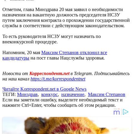
Отметим, глава Минздрава 20 мая заявил о необходимости
назначения на вакантную должность председателя НСЗУ
путем заключения контракта о прохождении государственной
службы в соответствии с действующим законодательством.
То есть руководителя НСЗУ могут назначить по
внеконкурсной процедуре.
Напомним, 20 мая
Максим Степанов отклонил все
кандидатуры
на пост главы Нацслужбы здоровья.
Новости от
Корреспондент.net
в Telegram. Подписывайтесь
на наш канал
https://t.me/korrespondentnet
Читайте Korrespondent.net в Google News
ТЕГИ:
Минздрав
,
конкурс
,
назначение
,
Максим Степанов
Если вы заметили ошибку, выделите необходимый текст и
нажмите Ctrl+Enter, чтобы сообщить об этом редакции.