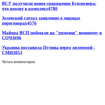
ВСУ получили новое снаряжение Бундесвера:
что входит в комплект
4780
Зеленский сделал заявление о мирных
переговорах
4576
Майора ВСП поймали на "помощи" военному в
СОЧ
3696
Украина поставила Путина перед дилеммой -
СМИ
3053
Читать комментарии