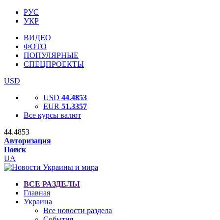
РУС
УКР
ВИДЕО
ФОТО
ПОПУЛЯРНЫЕ
СПЕЦПРОЕКТЫ
USD
USD
44.4853
EUR
51.3357
Все курсы валют
44.4853
Авторизация
Поиск
UA
ВСЕ РАЗДЕЛЫ
Главная
Украина
Все новости раздела
События