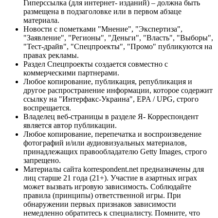
Гиперссылка (для интернет- изданий) – должна быть
размещена в подзаголовке или в первом абзаце
материала.
Новости с пометками "Мнение", "Экспертиза",
"Заявление", "Регионы", "Деньги", "Власть", "Выборы",
"Тест-драйв", "Спецпроекты", "Промо" публикуются на
правах рекламы.
Раздел Спецпроекты создается совместно с
коммерческими партнерами.
Любое копирование, публикация, републикация и
другое распространение информации, которое содержит
ссылку на "Интерфакс-Украина", EPA / UPG, строго
воспрещается.
Владелец веб-страницы в разделе Я- Корреспондент
является автор публикации.
Любое копирование, перепечатка и воспроизведение
фотографий и/или аудиовизуальных материалов,
принадлежащих правообладателю Getty Images, строго
запрещено.
Материалы сайта korrespondent.net предназначены для
лиц старше 21 года (21+). Участие в азартных играх
может вызвать игровую зависимость. Соблюдайте
правила (принципы) ответственной игры. При
обнаружении первых признаков зависимости
немедленно обратитесь к специалисту. Помните, что