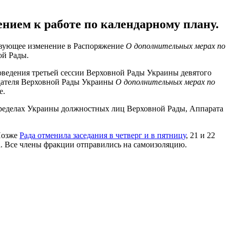
нием к работе по календарному плану.
твующее изменение в Распоряжение
О дополнительных мерах по
ой Рады.
роведения третьей сессии Верховной Рады Украины девятого
едателя Верховной Рады Украины
О дополнительных мерах по
е.
пределах Украины должностных лиц Верховной Рады, Аппарата
 Позже
Рада отменила заседания в четверг и в пятницу
, 21 и 22
. Все члены фракции отправились на самоизоляцию.