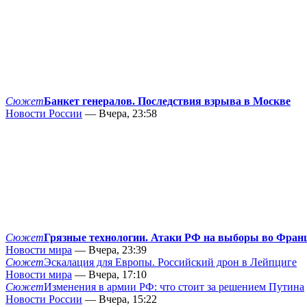
Сюжет
Банкет генералов. Последствия взрыва в Москве
Новости России
— Вчера, 23:58
Сюжет
Грязные технологии. Атаки РФ на выборы во Фран
Новости мира
— Вчера, 23:39
Сюжет
Эскалация для Европы. Российский дрон в Лейпциге
Новости мира
— Вчера, 17:10
Сюжет
Изменения в армии РФ: что стоит за решением Путина
Новости России
— Вчера, 15:22