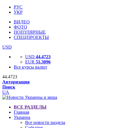
РУС
УКР
ВИДЕО
ФОТО
ПОПУЛЯРНЫЕ
СПЕЦПРОЕКТЫ
USD
USD
44.4723
EUR
51.3096
Все курсы валют
44.4723
Авторизация
Поиск
UA
ВСЕ РАЗДЕЛЫ
Главная
Украина
Все новости раздела
События