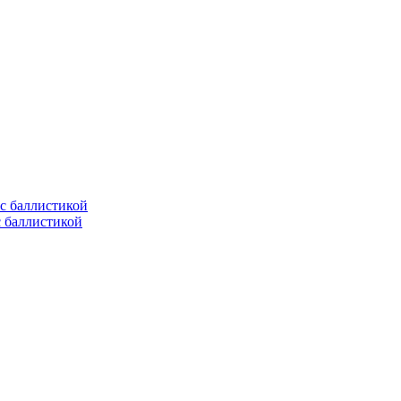
с баллистикой