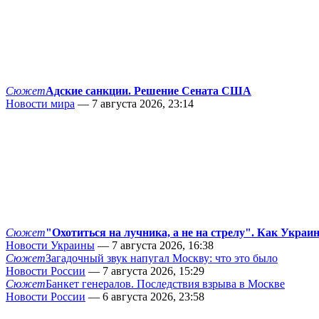
Сюжет
Адские санкции. Решение Сената США
Новости мира
— 7 августа 2026, 23:14
Сюжет
"Охотиться на лучника, а не на стрелу". Как Украи
Новости Украины
— 7 августа 2026, 16:38
Сюжет
Загадочный звук напугал Москву: что это было
Новости России
— 7 августа 2026, 15:29
Сюжет
Банкет генералов. Последствия взрыва в Москве
Новости России
— 6 августа 2026, 23:58