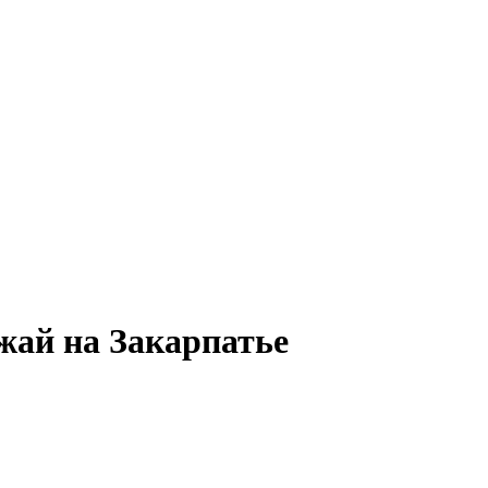
жай на Закарпатье