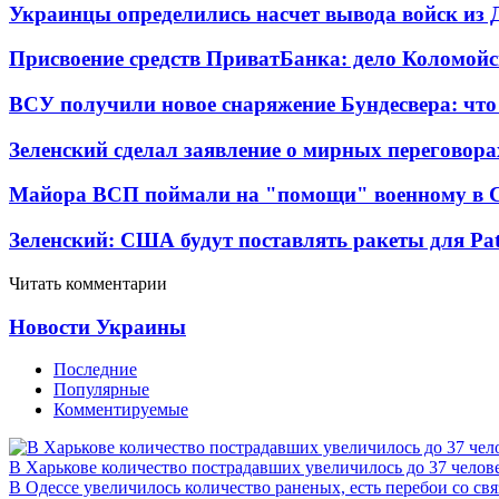
Украинцы определились насчет вывода войск из 
Присвоение средств ПриватБанка: дело Коломойс
ВСУ получили новое снаряжение Бундесвера: что
Зеленский сделал заявление о мирных переговора
Майора ВСП поймали на "помощи" военному в
Зеленский: США будут поставлять ракеты для Pat
Читать комментарии
Новости Украины
Последние
Популярные
Комментируемые
В Харькове количество пострадавших увеличилось до 37 челов
В Одессе увеличилось количество раненых, есть перебои со св