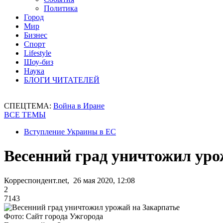
Политика
Город
Мир
Бизнес
Спорт
Lifestyle
Шоу-биз
Наука
БЛОГИ ЧИТАТЕЛЕЙ
СПЕЦТЕМА:
Война в Иране
ВСЕ ТЕМЫ
Вступление Украины в ЕС
Весенний град уничтожил уро
Корреспондент.net, 26 мая 2020, 12:08
2
7143
Фото: Сайт города Ужгорода