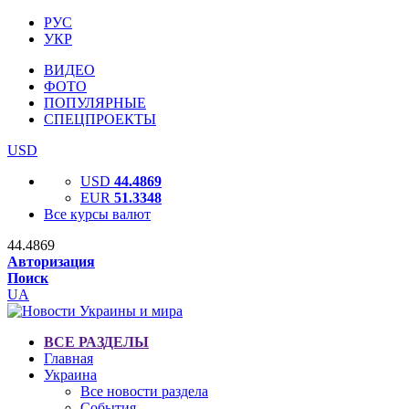
РУС
УКР
ВИДЕО
ФОТО
ПОПУЛЯРНЫЕ
СПЕЦПРОЕКТЫ
USD
USD
44.4869
EUR
51.3348
Все курсы валют
44.4869
Авторизация
Поиск
UA
ВСЕ РАЗДЕЛЫ
Главная
Украина
Все новости раздела
События