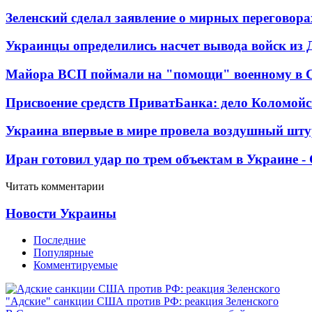
Зеленский сделал заявление о мирных переговора
Украинцы определились насчет вывода войск из 
Майора ВСП поймали на "помощи" военному в
Присвоение средств ПриватБанка: дело Коломойс
Украина впервые в мире провела воздушный шту
Иран готовил удар по трем объектам в Украине 
Читать комментарии
Новости Украины
Последние
Популярные
Комментируемые
"Адские" санкции США против РФ: реакция Зеленского