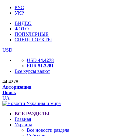
РУС
УКР
ВИДЕО
ФОТО
ПОПУЛЯРНЫЕ
СПЕЦПРОЕКТЫ
USD
USD
44.4278
EUR
51.3281
Все курсы валют
44.4278
Авторизация
Поиск
UA
ВСЕ РАЗДЕЛЫ
Главная
Украина
Все новости раздела
События