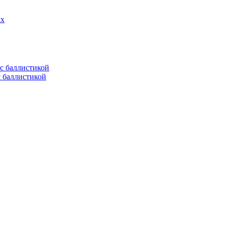
ых
с баллистикой