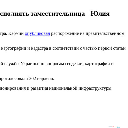
исполнять заместительница - Юлия
стра. Кабмин
опубликовал
распоряжение на правительственном
артографии и кадастра в соответствии с частью первой статьи
ой службы Украины по вопросам геодезии, картографии и
проголосовали 302 нардепа.
кционирования и развития национальной инфраструктуры