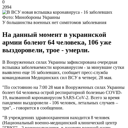
0
2094
Фото: Минобороны Украины
У большинства военных нет симптомов заболевания
На данный момент в украинской
армии болеют 64 человека, 106 уже
выздоровели, трое - умерли.
В Вооруженных силах Украины зафиксирована очередная
вспышка заболеваемости коронавирусом - за минувшие сутки
выявлено еще 16 заболевших, сообщает пресс-служба
командования Медицинских сил ВСУ в четверг, 28 мая.
"По состоянию на 7:00 28 мая в Вооруженных силах Украины
болеет 64 человека острой респираторной болезнью COVID-
19, вызванной коронавирусом SARS-CoV-2. Всего за время
пандемии выздоровели - 106 человек, летальных случаев –
три", - говорится в сообщении.
"В учреждениях здравоохранения находится 8 человек
(Национальный военно-медицинский клинический центр
"ГВКГ" - 2 военнослужащих, в лазарете военной части