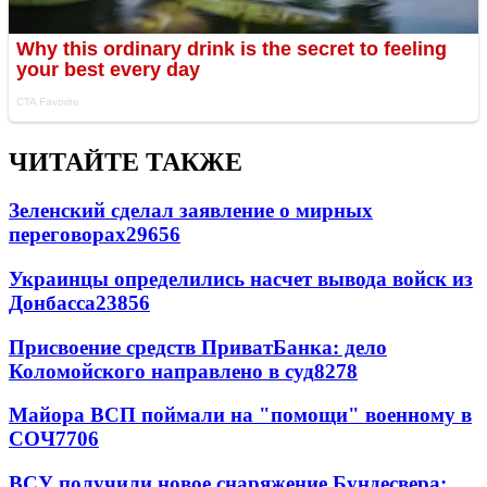
ЧИТАЙТЕ ТАКЖЕ
Зеленский сделал заявление о мирных
переговорах
29656
Украинцы определились насчет вывода войск из
Донбасса
23856
Присвоение средств ПриватБанка: дело
Коломойского направлено в суд
8278
Майора ВСП поймали на "помощи" военному в
СОЧ
7706
ВСУ получили новое снаряжение Бундесвера: