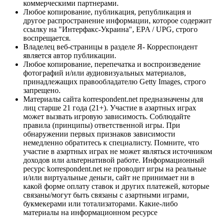
коммерческими партнерами.
Любое копирование, публикация, републикация и
другое распространение информации, которое содержит
ссылку на "Интерфакс-Украина", EPA / UPG, строго
воспрещается.
Владелец веб-страницы в разделе Я- Корреспондент
является автор публикации.
Любое копирование, перепечатка и воспроизведение
фотографий и/или аудиовизуальных материалов,
принадлежащих правообладателю Getty Images, строго
запрещено.
Материалы сайта korrespondent.net предназначены для
лиц старше 21 года (21+). Участие в азартных играх
может вызвать игровую зависимость. Соблюдайте
правила (принципы) ответственной игры. При
обнаружении первых признаков зависимости
немедленно обратитесь к специалисту. Помните, что
участие в азартных играх не может являться источником
доходов или альтернативой работе. Информационный
ресурс korrespondent.net не проводит игры на реальные
и/или виртуальные деньги, сайт не принимает ни в
какой форме оплату ставок и других платежей, которые
связаны/могут быть связаны с азартными играми,
букмекерами или тотализаторами. Какие-либо
материалы на информационном ресурсе