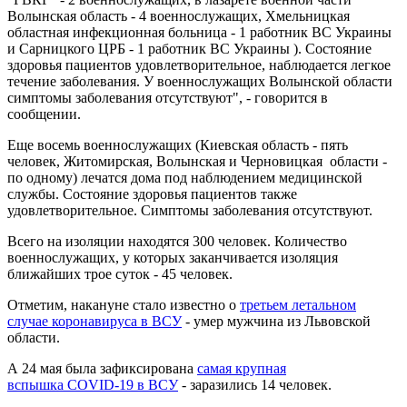
Волынская область - 4 военнослужащих, Хмельницкая
областная инфекционная больница - 1 работник ВС Украины
и Сарницкого ЦРБ - 1 работник ВС Украины ). Состояние
здоровья пациентов удовлетворительное, наблюдается легкое
течение заболевания. У военнослужащих Волынской области
симптомы заболевания отсутствуют", - говорится в
сообщении.
Еще восемь военнослужащих (Киевская область - пять
человек, Житомирская, Волынская и Черновицкая области -
по одному) лечатся дома под наблюдением медицинской
службы. Состояние здоровья пациентов также
удовлетворительное. Симптомы заболевания отсутствуют.
Всего на изоляции находятся 300 человек. Количество
военнослужащих, у которых заканчивается изоляция
ближайших трое суток - 45 человек.
Отметим, накануне стало известно о
третьем летальном
случае коронавируса в ВСУ
- умер мужчина из Львовской
области.
А 24 мая была зафиксирована
самая крупная
вспышка COVID-19 в ВСУ
- заразились 14 человек.