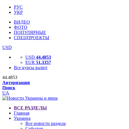
РУС
УКР
ВИДЕО
ФОТО
ПОПУЛЯРНЫЕ
СПЕЦПРОЕКТЫ
USD
USD
44.4853
EUR
51.3357
Все курсы валют
44.4853
Авторизация
Поиск
UA
ВСЕ РАЗДЕЛЫ
Главная
Украина
Все новости раздела
События