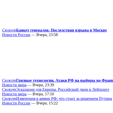
Сюжет
Банкет генералов. Последствия взрыва в Москве
Новости России
— Вчера, 23:58
Сюжет
Грязные технологии. Атаки РФ на выборы во Фран
Новости мира
— Вчера, 23:39
Сюжет
Эскалация для Европы. Российский дрон в Лейпциге
Новости мира
— Вчера, 17:10
Сюжет
Изменения в армии РФ: что стоит за решением Путина
Новости России
— Вчера, 15:22