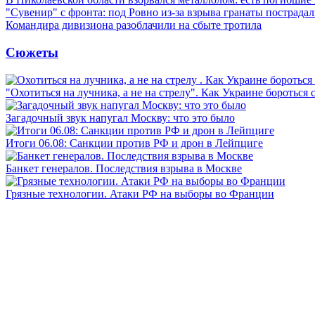
"Сувенир" с фронта: под Ровно из-за взрыва гранаты пострада
Командира дивизиона разоблачили на сбыте тротила
Сюжеты
"Охотиться на лучника, а не на стрелу". Как Украине бороться 
Загадочный звук напугал Москву: что это было
Итоги 06.08: Санкции против РФ и дрон в Лейпциге
Банкет генералов. Последствия взрыва в Москве
Грязные технологии. Атаки РФ на выборы во Франции