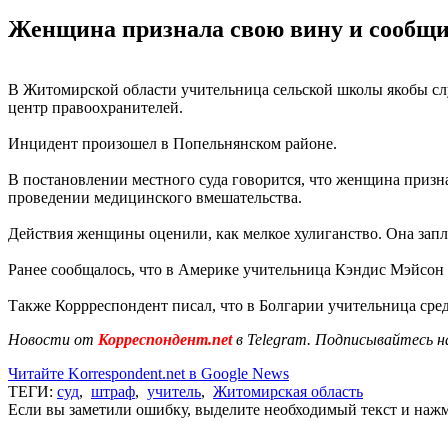
Женщина признала свою вину и сообщила
В Житомирской области учительница сельской школы якобы слу
центр правоохранителей.
Инцидент произошел в Попельнянском районе.
В постановлении местного суда говорится, что женщина признал
проведении медицинского вмешательства.
Действия женщины оценили, как мелкое хулиганство. Она запл
Ранее сообщалось, что в Америке учительница Кэндис Мэйсон
Также Коррреспондент писал, что в Болгарии учительница ср
Новости от
Корреспондент.net
в Telegram. Подписывайтесь н
Читайте Korrespondent.net в Google News
ТЕГИ:
суд
,
штраф
,
учитель
,
Житомирская область
Если вы заметили ошибку, выделите необходимый текст и нажми