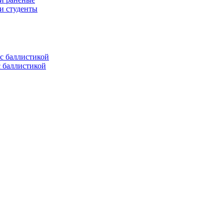
ли студенты
с баллистикой