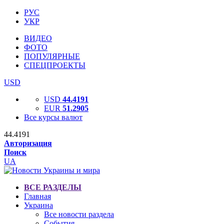
РУС
УКР
ВИДЕО
ФОТО
ПОПУЛЯРНЫЕ
СПЕЦПРОЕКТЫ
USD
USD
44.4191
EUR
51.2905
Все курсы валют
44.4191
Авторизация
Поиск
UA
ВСЕ РАЗДЕЛЫ
Главная
Украина
Все новости раздела
События