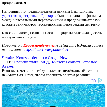
продолжаются.
Напомним, по предварительным данным Нацполиции,
утренняя перестрелка в Броварах
была вызвана конфликтом
между нелегальными перевозчиками и предпринимателями,
которые занимаются пассажирскими перевозками легально.
Как сообщалось, полиция после инцидента задержала десять
вооруженных людей.
Новости от
Корреспондент.net
в Telegram. Подписывайтесь
на наш канал
https://t.me/korrespondentnet
Читайте Korrespondent.net в Google News
ТЕГИ:
Происшествия
,
МВД
,
Киевская область
,
стрельба
,
Аваков
Если вы заметили ошибку, выделите необходимый текст и
нажмите Ctrl+Enter, чтобы сообщить об этом редакции.