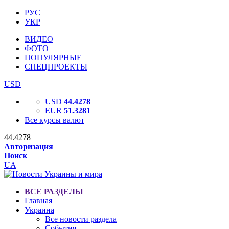
РУС
УКР
ВИДЕО
ФОТО
ПОПУЛЯРНЫЕ
СПЕЦПРОЕКТЫ
USD
USD
44.4278
EUR
51.3281
Все курсы валют
44.4278
Авторизация
Поиск
UA
ВСЕ РАЗДЕЛЫ
Главная
Украина
Все новости раздела
События