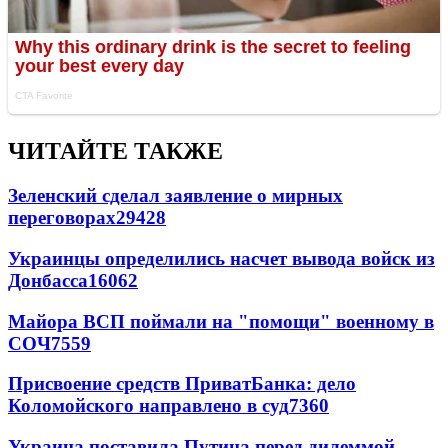
ЧИТАЙТЕ ТАКЖЕ
Зеленский сделал заявление о мирных
переговорах
29428
Украинцы определились насчет вывода войск из
Донбасса
16062
Майора ВСП поймали на "помощи" военному в
СОЧ
7559
Присвоение средств ПриватБанка: дело
Коломойского направлено в суд
7360
Украина поставила Путина перед дилеммой -