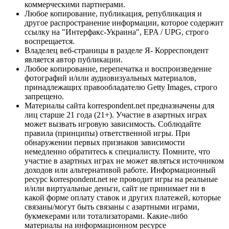
коммерческими партнерами.
Любое копирование, публикация, републикация и
другое распространение информации, которое содержит
ссылку на "Интерфакс-Украина", EPA / UPG, строго
воспрещается.
Владелец веб-страницы в разделе Я- Корреспондент
является автор публикации.
Любое копирование, перепечатка и воспроизведение
фотографий и/или аудиовизуальных материалов,
принадлежащих правообладателю Getty Images, строго
запрещено.
Материалы сайта korrespondent.net предназначены для
лиц старше 21 года (21+). Участие в азартных играх
может вызвать игровую зависимость. Соблюдайте
правила (принципы) ответственной игры. При
обнаружении первых признаков зависимости
немедленно обратитесь к специалисту. Помните, что
участие в азартных играх не может являться источником
доходов или альтернативой работе. Информационный
ресурс korrespondent.net не проводит игры на реальные
и/или виртуальные деньги, сайт не принимает ни в
какой форме оплату ставок и других платежей, которые
связаны/могут быть связаны с азартными играми,
букмекерами или тотализаторами. Какие-либо
материалы на информационном ресурсе