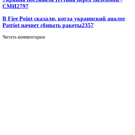
СМИ
2797
В Fire Point сказали, когда украинский аналог
Patriot начнет сбивать ракеты
2357
Читать комментарии