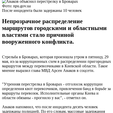
Фото: npu.gov.ua
После инцидента были задержаны 10 человек
Непрозрачное распределение
маршрутов городскими и областными
властями стало причиной
вооруженного конфликта.
Стрельба в Броварах, которая произошла утром в пятницу, 29
мая, из-за коррупционных схем в распределении пригородных
маршрутов между перевозчиками в Киевской области. Такое
мнение выразил глава МВД Арсен Аваков в соцсети.
"Утренняя перестрелка в Броварах - отголосок коррупции
определения квот перевозчиков, привлечения банд в борьбе за
маршруты перевозок. Исполнительные органы Киева и
области обязаны - прогнило у вас", - отметил он.
Аваков напомнил, что после инцидента десять человек
задержаны полицией. По его словам, массовые задержания