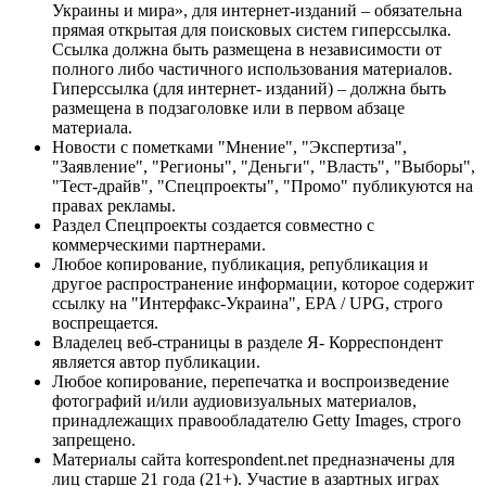
Украины и мира», для интернет-изданий – обязательна
прямая открытая для поисковых систем гиперссылка.
Ссылка должна быть размещена в независимости от
полного либо частичного использования материалов.
Гиперссылка (для интернет- изданий) – должна быть
размещена в подзаголовке или в первом абзаце
материала.
Новости с пометками "Мнение", "Экспертиза",
"Заявление", "Регионы", "Деньги", "Власть", "Выборы",
"Тест-драйв", "Спецпроекты", "Промо" публикуются на
правах рекламы.
Раздел Спецпроекты создается совместно с
коммерческими партнерами.
Любое копирование, публикация, републикация и
другое распространение информации, которое содержит
ссылку на "Интерфакс-Украина", EPA / UPG, строго
воспрещается.
Владелец веб-страницы в разделе Я- Корреспондент
является автор публикации.
Любое копирование, перепечатка и воспроизведение
фотографий и/или аудиовизуальных материалов,
принадлежащих правообладателю Getty Images, строго
запрещено.
Материалы сайта korrespondent.net предназначены для
лиц старше 21 года (21+). Участие в азартных играх