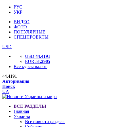
РУС
УКР
ВИДЕО
ФОТО
ПОПУЛЯРНЫЕ
СПЕЦПРОЕКТЫ
USD
USD
44.4191
EUR
51.2905
Все курсы валют
44.4191
Авторизация
Поиск
UA
ВСЕ РАЗДЕЛЫ
Главная
Украина
Все новости раздела
События