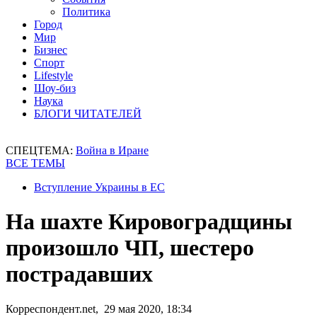
Политика
Город
Мир
Бизнес
Спорт
Lifestyle
Шоу-биз
Наука
БЛОГИ ЧИТАТЕЛЕЙ
СПЕЦТЕМА:
Война в Иране
ВСЕ ТЕМЫ
Вступление Украины в ЕС
На шахте Кировоградщины
произошло ЧП, шестеро
пострадавших
Корреспондент.net, 29 мая 2020, 18:34