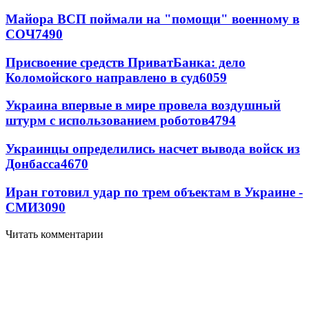
Майора ВСП поймали на "помощи" военному в
СОЧ
7490
Присвоение средств ПриватБанка: дело
Коломойского направлено в суд
6059
Украина впервые в мире провела воздушный
штурм с использованием роботов
4794
Украинцы определились насчет вывода войск из
Донбасса
4670
Иран готовил удар по трем объектам в Украине -
СМИ
3090
Читать комментарии