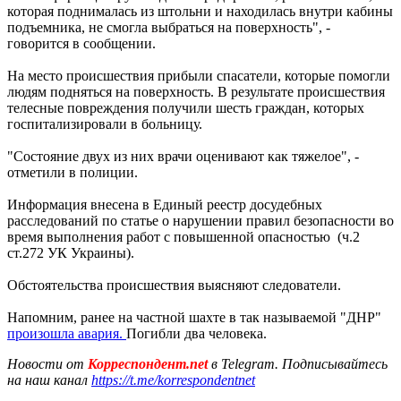
которая поднималась из штольни и находилась внутри кабины
подъемника, не смогла выбраться на поверхность", -
говорится в сообщении.
На место происшествия прибыли спасатели, которые помогли
людям подняться на поверхность. В результате происшествия
телесные повреждения получили шесть граждан, которых
госпитализировали в больницу.
"Состояние двух из них врачи оценивают как тяжелое", -
отметили в полиции.
Информация внесена в Единый реестр досудебных
расследований по статье о нарушении правил безопасности во
время выполнения работ с повышенной опасностью (ч.2
ст.272 УК Украины).
Обстоятельства происшествия выясняют следователи.
Напомним, ранее на частной шахте в так называемой "ДНР"
произошла авария.
Погибли два человека.
Новости от
Корреспондент.net
в Telegram. Подписывайтесь
на наш канал
https://t.me/korrespondentnet