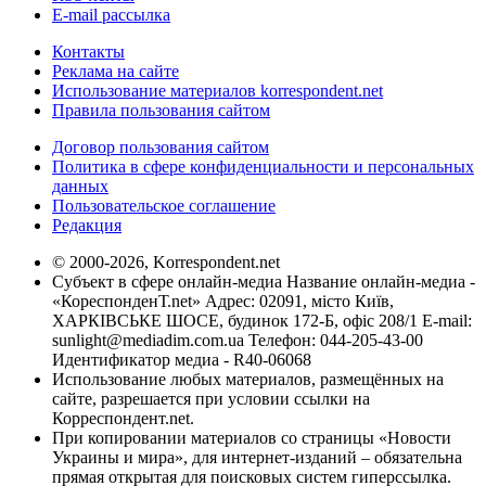
E-mail рассылка
Контакты
Реклама на сайте
Использование материалов korrespondent.net
Правила пользования сайтом
Договор пользования сайтом
Политика в сфере конфиденциальности и персональных
данных
Пользовательское соглашение
Редакция
© 2000-2026, Korrespondent.net
Субъект в сфере онлайн-медиа Название онлайн-медиа -
«КореспонденТ.net» Адрес: 02091, місто Київ,
ХАРКІВСЬКЕ ШОСЕ, будинок 172-Б, офіс 208/1 E-mail:
sunlight@mediadim.com.ua
Телефон: 044-205-43-00
Идентификатор медиа - R40-06068
Использование любых материалов, размещённых на
сайте, разрешается при условии ссылки на
Корреспондент.net.
При копировании материалов со страницы «Новости
Украины и мира», для интернет-изданий – обязательна
прямая открытая для поисковых систем гиперссылка.