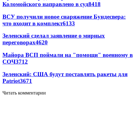
Коломойского направлено в суд
8418
ВСУ получили новое снаряжение Бундесвера:
что входит в комплект
6133
Зеленский сделал заявление о мирных
переговорах
4620
Майора ВСП поймали на "помощи" военному в
СОЧ
3712
Зеленский: США будут поставлять ракеты для
Patriot
3671
Читать комментарии