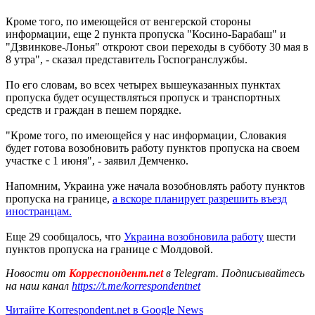
Кроме того, по имеющейся от венгерской стороны
информации, еще 2 пункта пропуска "Косино-Барабаш" и
"Дзвинкове-Лонья" откроют свои переходы в субботу 30 мая в
8 утра", - сказал представитель Госпогранслужбы.
По его словам, во всех четырех вышеуказанных пунктах
пропуска будет осуществляться пропуск и транспортных
средств и граждан в пешем порядке.
"Кроме того, по имеющейся у нас информации, Словакия
будет готова возобновить работу пунктов пропуска на своем
участке с 1 июня", - заявил Демченко.
Напомним, Украина уже начала возобновлять работу пунктов
пропуска на границе,
а вскоре планирует разрешить въезд
иностранцам.
Еще 29 сообщалось, что
Украина возобновила работу
шести
пунктов пропуска на границе с Молдовой.
Новости от
Корреспондент.net
в Telegram. Подписывайтесь
на наш канал
https://t.me/korrespondentnet
Читайте Korrespondent.net в Google News