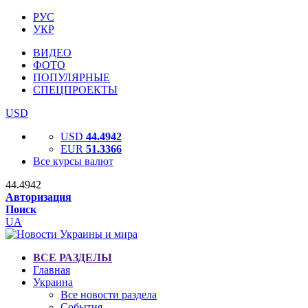
РУС
УКР
ВИДЕО
ФОТО
ПОПУЛЯРНЫЕ
СПЕЦПРОЕКТЫ
USD
USD
44.4942
EUR
51.3366
Все курсы валют
44.4942
Авторизация
Поиск
UA
ВСЕ РАЗДЕЛЫ
Главная
Украина
Все новости раздела
События