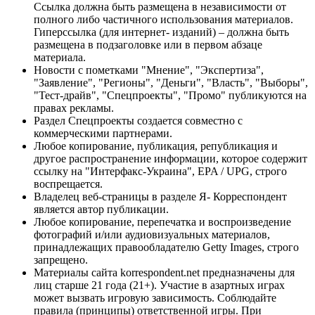
Ссылка должна быть размещена в независимости от
полного либо частичного использования материалов.
Гиперссылка (для интернет- изданий) – должна быть
размещена в подзаголовке или в первом абзаце
материала.
Новости с пометками "Мнение", "Экспертиза",
"Заявление", "Регионы", "Деньги", "Власть", "Выборы",
"Тест-драйв", "Спецпроекты", "Промо" публикуются на
правах рекламы.
Раздел Спецпроекты создается совместно с
коммерческими партнерами.
Любое копирование, публикация, републикация и
другое распространение информации, которое содержит
ссылку на "Интерфакс-Украина", EPA / UPG, строго
воспрещается.
Владелец веб-страницы в разделе Я- Корреспондент
является автор публикации.
Любое копирование, перепечатка и воспроизведение
фотографий и/или аудиовизуальных материалов,
принадлежащих правообладателю Getty Images, строго
запрещено.
Материалы сайта korrespondent.net предназначены для
лиц старше 21 года (21+). Участие в азартных играх
может вызвать игровую зависимость. Соблюдайте
правила (принципы) ответственной игры. При