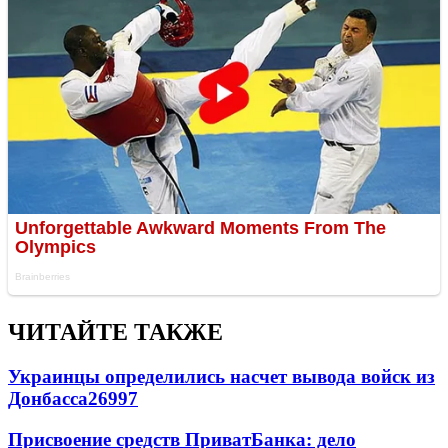
ЧИТАЙТЕ ТАКЖЕ
Украинцы определились насчет вывода войск из
Донбасса
26997
Присвоение средств ПриватБанка: дело