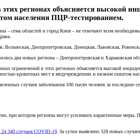
 этих регионах объясняется высокой ин
атом населения ПЦР-тестированием.
ины – семь областей и город Киев – не отвечают всем необходи
рава.
, Волынская, Днепропетровская, Донецкая, Львовская, Ровенска
явились два новых региона – Днепропетровская и Харьковская обл
нных ограничений в этих регионах объясняется высокой инциде
енностью кроватных мест в медучреждениях и низким охватом на
вленных случаев заболевания 100 тысяч человек за последние с
тин, при котором регионы могут усиливать карантинные меры. 
 24 340 случаев COVID-19
. За сутки выявлено 328 новых случаев