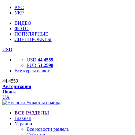
РУС
УКР
ВИДЕО
ФОТО
ПОПУЛЯРНЫЕ
СПЕЦПРОЕКТЫ
USD
USD
44.4559
EUR
51.2598
Все курсы валют
44.4559
Авторизация
Поиск
UA
ВСЕ РАЗДЕЛЫ
Главная
Украина
Все новости раздела
События