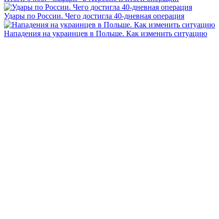
Удары по России. Чего достигла 40-дневная операция
Нападения на украинцев в Польше. Как изменить ситуацию