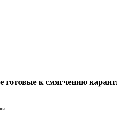
е готовые к смягчению карант