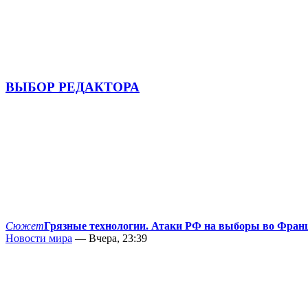
ВЫБОР РЕДАКТОРА
Сюжет
Грязные технологии. Атаки РФ на выборы во Фран
Новости мира
— Вчера, 23:39