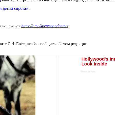
и детям-сиротам
.
а наш канал
https://t.me/korrespondentnet
те Ctrl+Enter, чтобы сообщить об этом редакции.