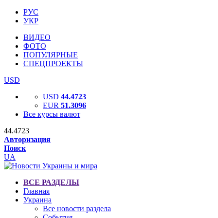
РУС
УКР
ВИДЕО
ФОТО
ПОПУЛЯРНЫЕ
СПЕЦПРОЕКТЫ
USD
USD
44.4723
EUR
51.3096
Все курсы валют
44.4723
Авторизация
Поиск
UA
ВСЕ РАЗДЕЛЫ
Главная
Украина
Все новости раздела
События