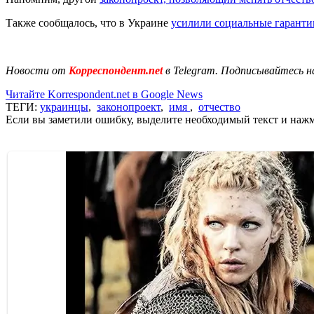
Также сообщалось, что в Украине
усилили социальные гаранти
Новости от
Корреспондент.net
в Telegram. Подписывайтесь н
Читайте Korrespondent.net в Google News
ТЕГИ:
украинцы
,
законопроект
,
имя
,
отчество
Если вы заметили ошибку, выделите необходимый текст и нажми