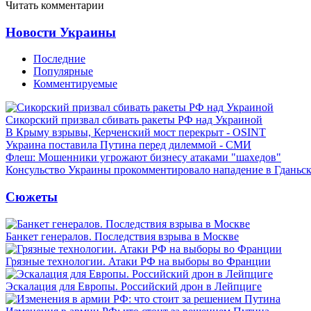
Читать комментарии
Новости Украины
Последние
Популярные
Комментируемые
Сикорский призвал сбивать ракеты РФ над Украиной
В Крыму взрывы, Керченский мост перекрыт - OSINT
Украина поставила Путина перед дилеммой - СМИ
Флеш: Мошенники угрожают бизнесу атаками "шахедов"
Консульство Украины прокомментировало нападение в Гданьс
Сюжеты
Банкет генералов. Последствия взрыва в Москве
Грязные технологии. Атаки РФ на выборы во Франции
Эскалация для Европы. Российский дрон в Лейпциге