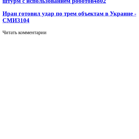
штурм с использованием роботов
4802
Иран готовил удар по трем объектам в Украине -
СМИ
3104
Читать комментарии