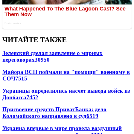
ЧИТАЙТЕ ТАКЖЕ
Зеленский сделал заявление о мирных
переговорах
30950
Майора ВСП поймали на "помощи" военному в
СОЧ
7515
Украинцы определились насчет вывода войск из
Донбасса
7452
Присвоение средств ПриватБанка: дело
Коломойского направлено в суд
6519
Украина впервые в мире провела воздушный