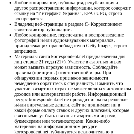
Любое копирование, публикация, републикация и
другое распространение информации, которое содержит
ссылку на "Интерфакс-Украина", EPA / UPG, строго
воспрещается.
Владелец веб-страницы в разделе Я- Корреспондент
является автор публикации.
Любое копирование, перепечатка и воспроизведение
фотографий и/или аудиовизуальных материалов,
принадлежащих правообладателю Getty Images, строго
запрещено.
Материалы сайта korrespondent.net предназначены для
лиц старше 21 года (21+). Участие в азартных играх
может вызвать игровую зависимость. Соблюдайте
правила (принципы) ответственной игры. При
обнаружении первых признаков зависимости
немедленно обратитесь к специалисту. Помните, что
участие в азартных играх не может являться источником
доходов или альтернативой работе. Информационный
ресурс korrespondent.net не проводит игры на реальные
и/или виртуальные деньги, сайт не принимает ни в
какой форме оплату ставок и других платежей, которые
связаны/могут быть связаны с азартными играми,
букмекерами или тотализаторами. Какие-либо
материалы на информационном ресурсе
korrespondent.net публикуются исключительно в