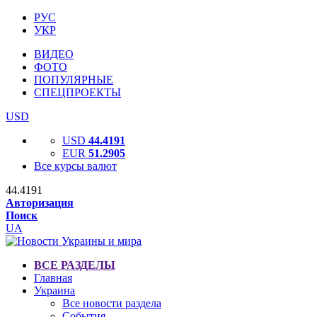
РУС
УКР
ВИДЕО
ФОТО
ПОПУЛЯРНЫЕ
СПЕЦПРОЕКТЫ
USD
USD
44.4191
EUR
51.2905
Все курсы валют
44.4191
Авторизация
Поиск
UA
ВСЕ РАЗДЕЛЫ
Главная
Украина
Все новости раздела
События