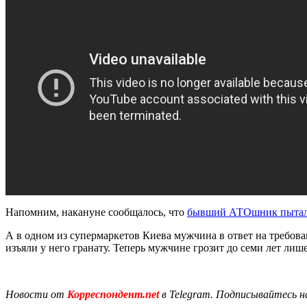
Напомним, накануне сообщалось, что
бывший АТОшник пыталс
А в одном из супермаркетов Киева мужчина в ответ на требов
изъяли у него гранату. Теперь мужчине грозит до семи лет лиш
Новости от
Корреспондент.net
в Telegram. Подписывайтесь н