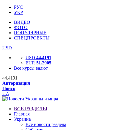
РУС
УКР
ВИДЕО
ФОТО
ПОПУЛЯРНЫЕ
СПЕЦПРОЕКТЫ
USD
USD
44.4191
EUR
51.2905
Все курсы валют
44.4191
Авторизация
Поиск
UA
ВСЕ РАЗДЕЛЫ
Главная
Украина
Все новости раздела
События