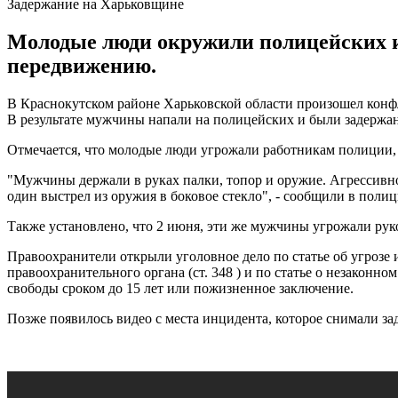
Задержание на Харьковщине
Молодые люди окружили полицейских и 
передвижению.
В Краснокутском районе Харьковской области произошел кон
В результате мужчины напали на полицейских и были задержаны
Отмечается, что молодые люди угрожали работникам полиции,
"Мужчины держали в руках палки, топор и оружие. Агрессивно
один выстрел из оружия в боковое стекло", - сообщили в полиц
Также установлено, что 2 июня, эти же мужчины угрожали ру
Правоохранители открыли уголовное дело по статье об угрозе и
правоохранительного органа (ст. 348 ) и по статье о незакон
свободы сроком до 15 лет или пожизненное заключение.
Позже появилось видео с места инцидента, которое снимали з