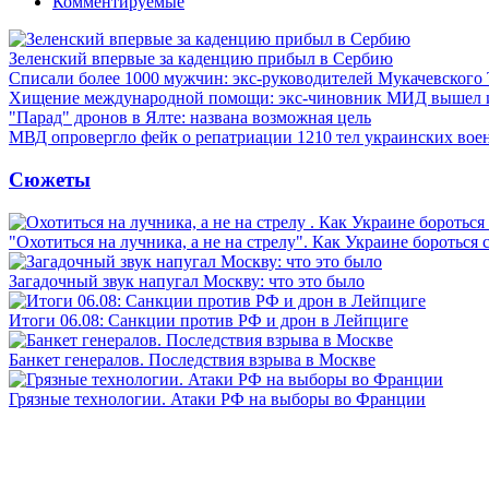
Комментируемые
Зеленский впервые за каденцию прибыл в Сербию
Списали более 1000 мужчин: экс-руководителей Мукачевского
Хищение международной помощи: экс-чиновник МИД вышел
"Парад" дронов в Ялте: названа возможная цель
МВД опровергло фейк о репатриации 1210 тел украинских во
Сюжеты
"Охотиться на лучника, а не на стрелу". Как Украине бороться 
Загадочный звук напугал Москву: что это было
Итоги 06.08: Санкции против РФ и дрон в Лейпциге
Банкет генералов. Последствия взрыва в Москве
Грязные технологии. Атаки РФ на выборы во Франции