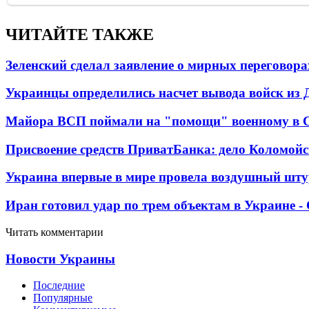
ЧИТАЙТЕ ТАКЖЕ
Зеленский сделал заявление о мирных переговора
Украинцы определились насчет вывода войск из 
Майора ВСП поймали на "помощи" военному в
Присвоение средств ПриватБанка: дело Коломойс
Украина впервые в мире провела воздушный шту
Иран готовил удар по трем объектам в Украине 
Читать комментарии
Новости Украины
Последние
Популярные