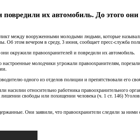
повредили их автомобиль. До этого они 
фликт между вооруженными молодыми людьми, которые называли
. Об этом вечером в среду, 3 июня, сообщает пресс-служба пол
 они окружили правоохранителей и повредили их автомобиль.
 настроенные молодчики угрожали правоохранителям, порезали к
ии.
ководителю одного из отделов полиции и препятствовали его с
ли насилии относительно работника правоохранительного органа (
ном лишении свободы или похищении человека (ч. 1 ст. 146) Уго
адержанные. Они заявили, что правоохранители следили за ними