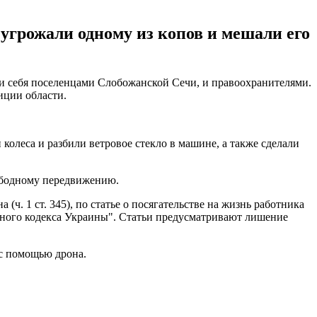
угрожали одному из копов и мешали его
 себя поселенцами Слобожанской Сечи, и правоохранителями.
иции области.
олеса и разбили ветровое стекло в машине, а также сделали
вободному передвижению.
ч. 1 ст. 345), по статье о посягательстве на жизнь работника
ловного кодекса Украины". Статьи предусматривают лишение
 с помощью дрона.