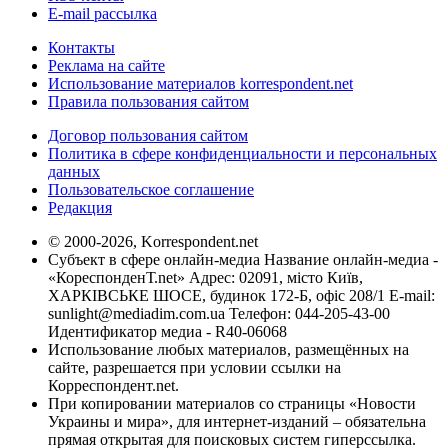
E-mail рассылка
Контакты
Реклама на сайте
Использование материалов korrespondent.net
Правила пользования сайтом
Договор пользования сайтом
Политика в сфере конфиденциальности и персональных
данных
Пользовательское соглашение
Редакция
© 2000-2026, Korrespondent.net
Субъект в сфере онлайн-медиа Название онлайн-медиа -
«КореспонденТ.net» Адрес: 02091, місто Київ,
ХАРКІВСЬКЕ ШОСЕ, будинок 172-Б, офіс 208/1 E-mail:
sunlight@mediadim.com.ua
Телефон: 044-205-43-00
Идентификатор медиа - R40-06068
Использование любых материалов, размещённых на
сайте, разрешается при условии ссылки на
Корреспондент.net.
При копировании материалов со страницы «Новости
Украины и мира», для интернет-изданий – обязательна
прямая открытая для поисковых систем гиперссылка.