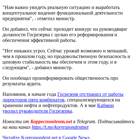
"Нам важно увидеть реальную ситуацию и выработать
концептуальное видение функциональной деятельности
предприятия", - отметил министр.
Он добавил, что сейчас проходит конкурс на руководящие
должности Госрезерва с целью его реформирования и
обеспечения эффективной работы.
"Нет никаких угроз. Сейчас урожай возможно и меньший,
чем в прошлом году, но продовольственную безопасность и
ценовую стабильность мы обеспечим и этом году, и в
следующем", - добавил министр.
Он пообещал проинформировать общественность про
результаты аудита.
Напомним, в начале года
Госрезерв отстранил от работы
директоров пяти комбинатов
, специализирующихся на
хранении нефти и нефтепродуктов. А в мае
Кабмин
уволил руководителя Госрезерва
.
Новости от
Корреспондент.net
в Telegram. Подписывайтесь
на наш канал
https://t.me/korrespondentnet
Читайте Korrespondent.net в Google News