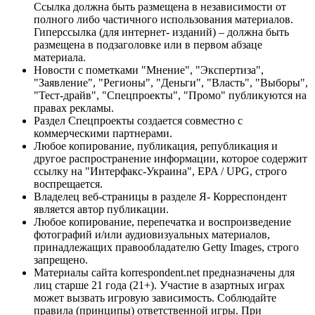
Ссылка должна быть размещена в независимости от
полного либо частичного использования материалов.
Гиперссылка (для интернет- изданий) – должна быть
размещена в подзаголовке или в первом абзаце
материала.
Новости с пометками "Мнение", "Экспертиза",
"Заявление", "Регионы", "Деньги", "Власть", "Выборы",
"Тест-драйв", "Спецпроекты", "Промо" публикуются на
правах рекламы.
Раздел Спецпроекты создается совместно с
коммерческими партнерами.
Любое копирование, публикация, републикация и
другое распространение информации, которое содержит
ссылку на "Интерфакс-Украина", EPA / UPG, строго
воспрещается.
Владелец веб-страницы в разделе Я- Корреспондент
является автор публикации.
Любое копирование, перепечатка и воспроизведение
фотографий и/или аудиовизуальных материалов,
принадлежащих правообладателю Getty Images, строго
запрещено.
Материалы сайта korrespondent.net предназначены для
лиц старше 21 года (21+). Участие в азартных играх
может вызвать игровую зависимость. Соблюдайте
правила (принципы) ответственной игры. При