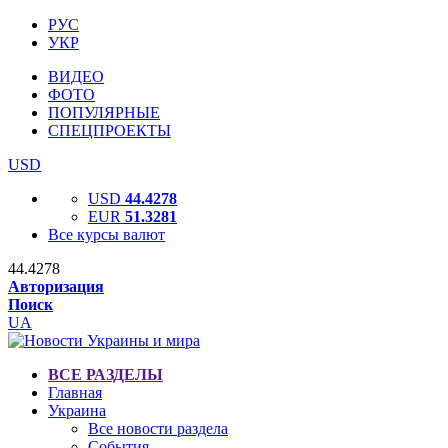
РУС
УКР
ВИДЕО
ФОТО
ПОПУЛЯРНЫЕ
СПЕЦПРОЕКТЫ
USD
USD
44.4278
EUR
51.3281
Все курсы валют
44.4278
Авторизация
Поиск
UA
ВСЕ РАЗДЕЛЫ
Главная
Украина
Все новости раздела
События