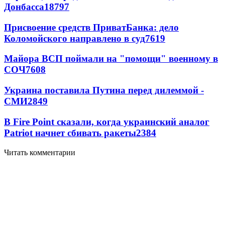
Донбасса
18797
Присвоение средств ПриватБанка: дело
Коломойского направлено в суд
7619
Майора ВСП поймали на "помощи" военному в
СОЧ
7608
Украина поставила Путина перед дилеммой -
СМИ
2849
В Fire Point сказали, когда украинский аналог
Patriot начнет сбивать ракеты
2384
Читать комментарии