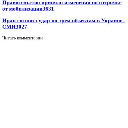
Правительство приняло изменения по отсрочке
от мобилизации
3631
Иран готовил удар по трем объектам в Украине -
СМИ
3027
Читать комментарии