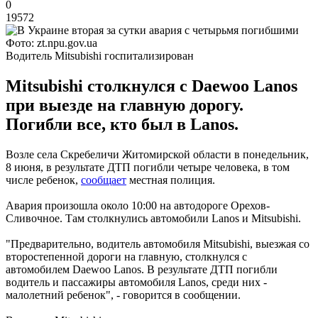
0
19572
Фото: zt.npu.gov.ua
Водитель Mitsubishi госпитализирован
Mitsubishi столкнулся с Daewoo Lanos
при выезде на главную дорогу.
Погибли все, кто был в Lanos.
Возле села Скребеличи Житомирской области в понедельник,
8 июня, в результате ДТП погибли четыре человека, в том
числе ребенок,
сообщает
местная полиция.
Авария произошла около 10:00 на автодороге Орехов-
Сливочное. Там столкнулись автомобили Lanos и Mitsubishi.
"Предварительно, водитель автомобиля Mitsubishi, выезжая со
второстепенной дороги на главную, столкнулся с
автомобилем Daewoo Lanos. В результате ДТП погибли
водитель и пассажиры автомобиля Lanos, среди них -
малолетний ребенок", - говорится в сообщении.