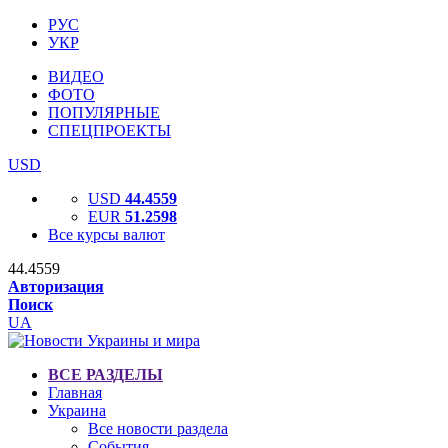
РУС
УКР
ВИДЕО
ФОТО
ПОПУЛЯРНЫЕ
СПЕЦПРОЕКТЫ
USD
USD
44.4559
EUR
51.2598
Все курсы валют
44.4559
Авторизация
Поиск
UA
ВСЕ РАЗДЕЛЫ
Главная
Украина
Все новости раздела
События