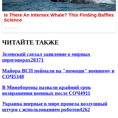
ЧИТАЙТЕ ТАКЖЕ
Зеленский сделал заявление о мирных
переговорах
28371
Майора ВСП поймали на "помощи" военному в
СОЧ
5348
В Минобороны назвали крайний срок
возвращения военных после СОЧ
4911
Украина впервые в мире провела воздушный
штурм с использованием роботов
4262