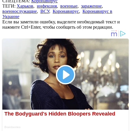
СПЕЦТЕМА:
Коронавирус
ТЕГИ:
Харьков
,
инфекция
,
военные
,
заражение
,
военнослужащие
,
ВСУ
,
Коронавирус
,
Коронавирус в
Украине
Если вы заметили ошибку, выделите необходимый текст и
нажмите Ctrl+Enter, чтобы сообщить об этом редакции.