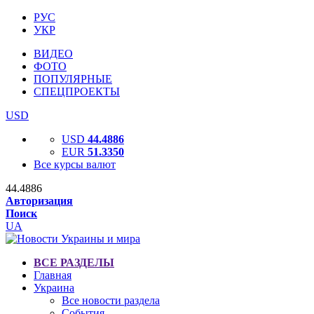
РУС
УКР
ВИДЕО
ФОТО
ПОПУЛЯРНЫЕ
СПЕЦПРОЕКТЫ
USD
USD
44.4886
EUR
51.3350
Все курсы валют
44.4886
Авторизация
Поиск
UA
ВСЕ РАЗДЕЛЫ
Главная
Украина
Все новости раздела
События