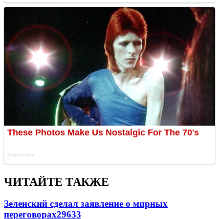
ЧИТАЙТЕ ТАКЖЕ
Зеленский сделал заявление о мирных
переговорах
29633