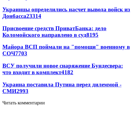
Украинцы определились насчет вывода войск из
Донбасса
23314
Присвоение средств ПриватБанка: дело
Коломойского направлено в суд
8195
Майора ВСП поймали на "помощи" военному в
СОЧ
7703
ВСУ получили новое снаряжение Бундесвера:
что входит в комплект
4182
Украина поставила Путина перед дилеммой -
СМИ
2993
Читать комментарии