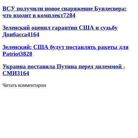
ВСУ получили новое снаряжение Бундесвера:
что входит в комплект
7284
Зеленский оценил гарантии США и судьбу
Донбасса
4164
Зеленский: США будут поставлять ракеты для
Patriot
3828
Украина поставила Путина перед дилеммой -
СМИ
3164
Читать комментарии