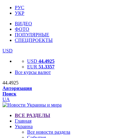
РУС
УКР
ВИДЕО
ФОТО
ПОПУЛЯРНЫЕ
СПЕЦПРОЕКТЫ
USD
USD
44.4925
EUR
51.3357
Все курсы валют
44.4925
Авторизация
Поиск
UA
ВСЕ РАЗДЕЛЫ
Главная
Украина
Все новости раздела
События