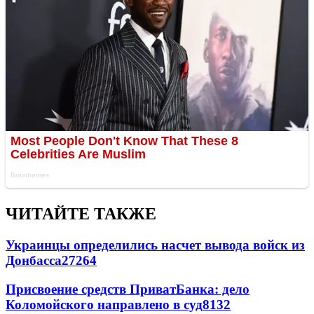
ЧИТАЙТЕ ТАКЖЕ
Украинцы определились насчет вывода войск из
Донбасса
27264
Присвоение средств ПриватБанка: дело
Коломойского направлено в суд
8132