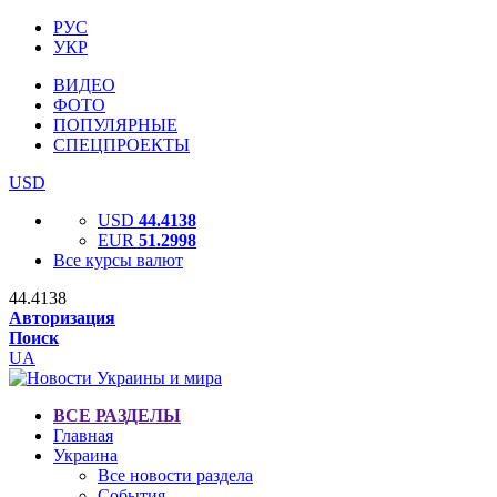
РУС
УКР
ВИДЕО
ФОТО
ПОПУЛЯРНЫЕ
СПЕЦПРОЕКТЫ
USD
USD
44.4138
EUR
51.2998
Все курсы валют
44.4138
Авторизация
Поиск
UA
ВСЕ РАЗДЕЛЫ
Главная
Украина
Все новости раздела
События