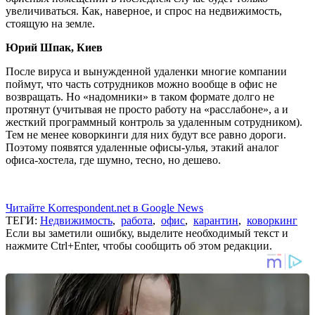
увеличиваться. Как, наверное, и спрос на недвижимость,
стоящую на земле.
Юрий Шпак, Киев
После вируса и вынужденной удаленки многие компании
поймут, что часть сотрудников можно вообще в офис не
возвращать. Но «надомники» в таком формате долго не
протянут (учитывая не просто работу на «расслабоне», а и
жесткий программный контроль за удаленным сотрудником).
Тем не менее коворкинги для них будут все равно дороги.
Поэтому появятся удаленные офисы-улья, этакий аналог
офиса-хостела, где шумно, тесно, но дешево.
Читайте Korrespondent.net в Google News
ТЕГИ:
Недвижимость
,
работа
,
офис
,
карантин
,
коворкинг
Если вы заметили ошибку, выделите необходимый текст и
нажмите Ctrl+Enter, чтобы сообщить об этом редакции.