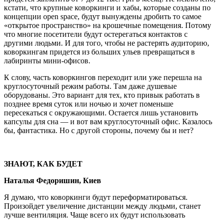
кстати, что крупные коворкинги и хабы, которые созданы по
концепции open space, будут вынуждены дробить то самое
«открытое пространство» на крошечные помещения. Потому
что многие посетители будут остерегаться контактов с
другими людьми. И для того, чтобы не растерять аудиторию,
коворкингам придется из больших ульев превращаться в
лабиринты мини-офисов.
К слову, часть коворкингов переходит или уже перешла на
круглосуточный режим работы. Там даже душевые
оборудованы. Это вариант для тех, кто привык работать в
позднее время суток или ночью и хочет поменьше
пересекаться с окружающими. Остается лишь установить
капсулы для сна — и вот вам круглосуточный офис. Казалось
бы, фантастика. Но с другой стороны, почему бы и нет?
ЗНАЮТ, КАК БУДЕТ
Наталья Федоришин, Киев
Я думаю, что коворкинги будут переформатироваться.
Произойдет увеличение дистанции между людьми, станет
лучше вентиляция. Чаще всего их будут использовать