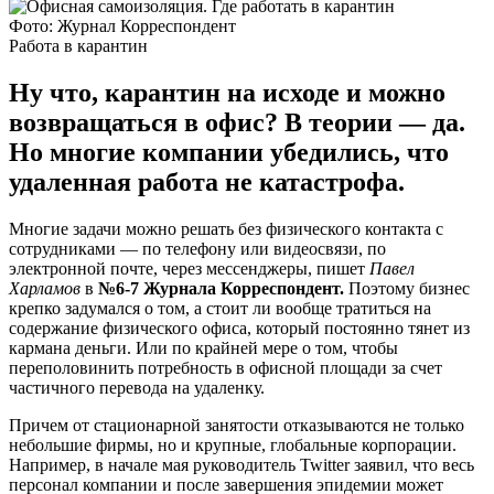
Фото: Журнал Корреспондент
Работа в карантин
Ну что, карантин на исходе и можно
возвращаться в офис? В теории — да.
Но многие компании убедились, что
удаленная работа не катастрофа.
Многие задачи можно решать без физического контакта с
сотрудниками — по телефону или видеосвязи, по
электронной почте, через мессенджеры, пишет
Павел
Харламов
в
№6-7 Журнала Корреспондент.
Поэтому бизнес
крепко задумался о том, а стоит ли вообще тратиться на
содержание физического офиса, который постоянно тянет из
кармана деньги. Или по крайней мере о том, чтобы
переполовинить потребность в офисной площади за счет
частичного перевода на удаленку.
Причем от стационарной занятости отказываются не только
небольшие фирмы, но и крупные, глобальные корпорации.
Например, в начале мая руководитель Twitter заявил, что весь
персонал компании и после завершения эпидемии может