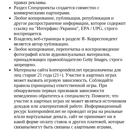
правах рекламы.
Раздел Спецпроекты создается совместно с
коммерческими партнерами.
Любое копирование, публикация, републикация и
другое распространение информации, которое содержит
ссылку на "Интерфакс-Украина", EPA / UPG, строго
воспрещается.
Владелец веб-страницы в разделе Я- Корреспондент
является автор публикации.
Любое копирование, перепечатка и воспроизведение
фотографий и/или аудиовизуальных материалов,
принадлежащих правообладателю Getty Images, строго
запрещено.
Материалы сайта korrespondent.net предназначены для
лиц старше 21 года (21+). Участие в азартных играх
может вызвать игровую зависимость. Соблюдайте
правила (принципы) ответственной игры. При
обнаружении первых признаков зависимости
немедленно обратитесь к специалисту. Помните, что
участие в азартных играх не может являться источником
доходов или альтернативой работе. Информационный
ресурс korrespondent.net не проводит игры на реальные
и/или виртуальные деньги, сайт не принимает ни в
какой форме оплату ставок и других платежей, которые
связаны/могут быть связаны с азартными играми,