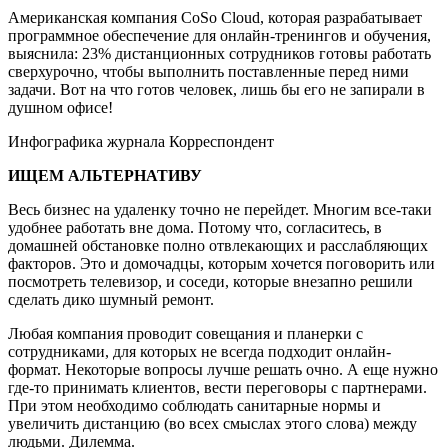
Американская компания CoSo Cloud, которая разрабатывает
программное обеспечение для онлайн-тренингов и обучения,
выяснила: 23% дистанционных сотрудников готовы работать
сверхурочно, чтобы выполнить поставленные перед ними
задачи. Вот на что готов человек, лишь бы его не запирали в
душном офисе!
Инфографика журнала Корреспондент
ИЩЕМ АЛЬТЕРНАТИВУ
Весь бизнес на удаленку точно не перейдет. Многим все-таки
удобнее работать вне дома. Потому что, согласитесь, в
домашней обстановке полно отвлекающих и расслабляющих
факторов. Это и домочадцы, которым хочется поговорить или
посмотреть телевизор, и соседи, которые внезапно решили
сделать дико шумный ремонт.
Любая компания проводит совещания и планерки с
сотрудниками, для которых не всегда подходит онлайн-
формат. Некоторые вопросы лучше решать очно. А еще нужно
где-то принимать клиентов, вести переговоры с партнерами.
При этом необходимо соблюдать санитарные нормы и
увеличить дистанцию (во всех смыслах этого слова) между
людьми. Дилемма.