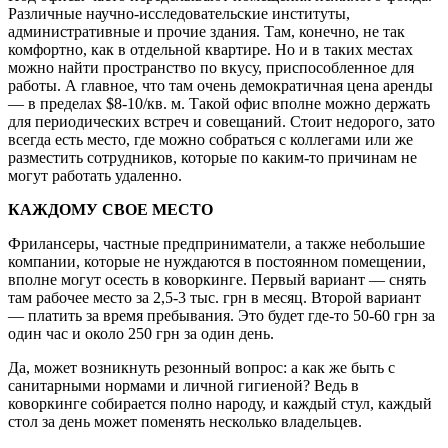
Различные научно-исследовательские институты,
административные и прочие здания. Там, конечно, не так
комфортно, как в отдельной квартире. Но и в таких местах
можно найти пространство по вкусу, приспособленное для
работы. А главное, что там очень демократичная цена аренды
— в пределах $8-10/кв. м. Такой офис вполне можно держать
для периодических встреч и совещаний. Стоит недорого, зато
всегда есть место, где можно собраться с коллегами или же
разместить сотрудников, которые по каким-то причинам не
могут работать удаленно.
КАЖДОМУ СВОЕ МЕСТО
Фрилансеры, частные предприниматели, а также небольшие
компании, которые не нуждаются в постоянном помещении,
вполне могут осесть в коворкинге. Первый вариант — снять
там рабочее место за 2,5-3 тыс. грн в месяц. Второй вариант
— платить за время пребывания. Это будет где-то 50-60 грн за
один час и около 250 грн за один день.
Да, может возникнуть резонный вопрос: а как же быть с
санитарными нормами и личной гигиеной? Ведь в
коворкинге собирается полно народу, и каждый стул, каждый
стол за день может поменять несколько владельцев.