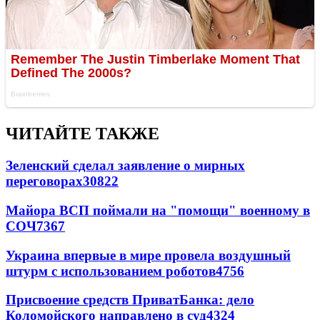
ЧИТАЙТЕ ТАКЖЕ
Зеленский сделал заявление о мирных
переговорах
30822
Майора ВСП поймали на "помощи" военному в
СОЧ
7367
Украина впервые в мире провела воздушный
штурм с использованием роботов
4756
Присвоение средств ПриватБанка: дело
Коломойского направлено в суд
4324