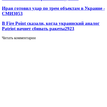
Иран готовил удар по трем объектам в Украине -
СМИ
3053
В Fire Point сказали, когда украинский аналог
Patriot начнет сбивать ракеты
2923
Читать комментарии