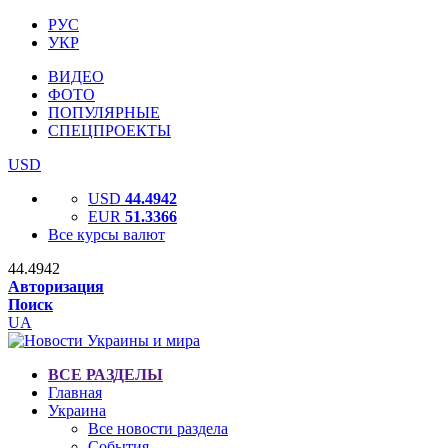
РУС
УКР
ВИДЕО
ФОТО
ПОПУЛЯРНЫЕ
СПЕЦПРОЕКТЫ
USD
USD
44.4942
EUR
51.3366
Все курсы валют
44.4942
Авторизация
Поиск
UA
ВСЕ РАЗДЕЛЫ
Главная
Украина
Все новости раздела
События