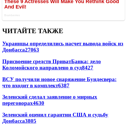
ЧИТАЙТЕ ТАКЖЕ
Украинцы определились насчет вывода войск из
Донбасса
27063
Присвоение средств ПриватБанка: дело
Коломойского направлено в суд
8427
ВСУ получили новое снаряжение Бундесвера:
что входит в комплект
6387
Зеленский сделал заявление о мирных
переговорах
4630
Зеленский оценил гарантии США и судьбу
Донбасса
3805