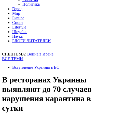
Политика
Город
Мир
Бизнес
Спорт
Lifestyle
Шоу-биз
Наука
БЛОГИ ЧИТАТЕЛЕЙ
СПЕЦТЕМА:
Война в Иране
ВСЕ ТЕМЫ
Вступление Украины в ЕС
В ресторанах Украины
выявляют до 70 случаев
нарушения карантина в
сутки