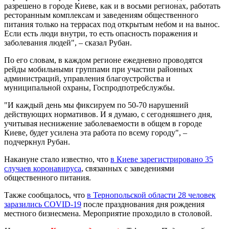
разрешено в городе Киеве, как и в восьми регионах, работать
ресторанным комплексам и заведениям общественного
питания только на террасах под открытым небом и на вынос.
Если есть люди внутри, то есть опасность поражения и
заболевания людей", – сказал Рубан.
По его словам, в каждом регионе ежедневно проводятся
рейды мобильными группами при участии районных
администраций, управления благоустройства и
муниципальной охраны, Госпродпотребслужбы.
"И каждый день мы фиксируем по 50-70 нарушений
действующих нормативов. И я думаю, с сегодняшнего дня,
учитывая неснижение заболеваемости в общем в городе
Киеве, будет усилена эта работа по всему городу", –
подчеркнул Рубан.
Накануне стало известно, что
в Киеве зарегистрировано 35
случаев коронавируса
, связанных с заведениями
общественного питания.
Также сообщалось, что
в Тернопольской области 28 человек
заразились COVID-19
после празднования дня рождения
местного бизнесмена. Мероприятие проходило в столовой.