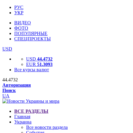
РУС
УКР
ВИДЕО
ФОТО
ПОПУЛЯРНЫЕ
СПЕЦПРОЕКТЫ
USD
USD
44.4732
EUR
51.3093
Все курсы валют
44.4732
Авторизация
Поиск
UA
ВСЕ РАЗДЕЛЫ
Главная
Украина
Все новости раздела
События