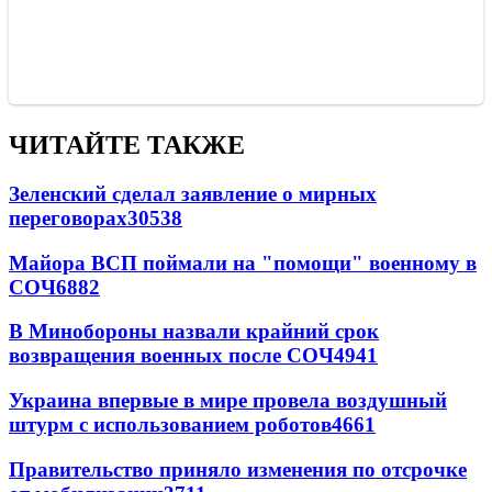
ЧИТАЙТЕ ТАКЖЕ
Зеленский сделал заявление о мирных
переговорах
30538
Майора ВСП поймали на "помощи" военному в
СОЧ
6882
В Минобороны назвали крайний срок
возвращения военных после СОЧ
4941
Украина впервые в мире провела воздушный
штурм с использованием роботов
4661
Правительство приняло изменения по отсрочке