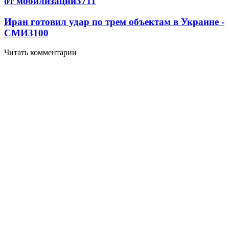
от мобилизации
3711
Иран готовил удар по трем объектам в Украине -
СМИ
3100
Читать комментарии