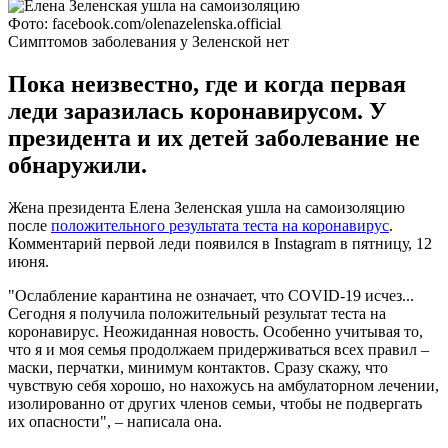
Фото: facebook.com/olenazelenska.official
Симптомов заболевания у Зеленской нет
Пока неизвестно, где и когда первая
леди заразилась коронавирусом. У
президента и их детей заболевание не
обнаружили.
Жена президента Елена Зеленская ушла на самоизоляцию
после
положительного результата теста на коронавирус
.
Комментарий первой леди появился в Instagram в пятницу, 12
июня.
"Ослабление карантина не означает, что COVID-19 исчез...
Сегодня я получила положительный результат теста на
коронавирус. Неожиданная новость. Особенно учитывая то,
что я и моя семья продолжаем придерживаться всех правил –
маски, перчатки, минимум контактов. Сразу скажу, что
чувствую себя хорошо, но нахожусь на амбулаторном лечении,
изолированно от других членов семьи, чтобы не подвергать
их опасности", – написала она.