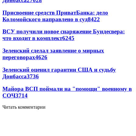
Донбасса
27028
Присвоение средств ПриватБанка: дело
Коломойского направлено в суд
8422
ВСУ получили новое снаряжение Бундесвера:
что входит в комплект
6245
Зеленский сделал заявление о мирных
переговорах
4626
Зеленский оценил гарантии США и судьбу
Донбасса
3736
Майора ВСП поймали на "помощи" военному в
СОЧ
3714
Читать комментарии