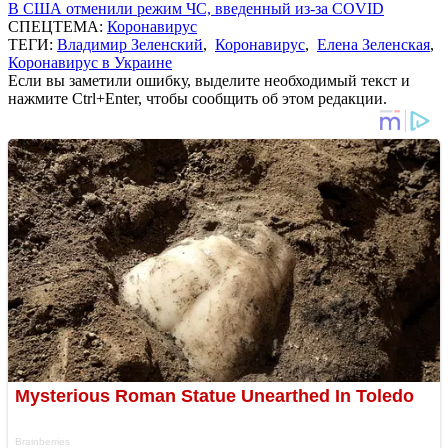
В США отменили режим ЧС, введенный из-за COVID
СПЕЦТЕМА:
Коронавирус
ТЕГИ:
Владимир Зеленский
,
Коронавирус
,
Елена Зеленская
,
Коронавирус в Украине
Если вы заметили ошибку, выделите необходимый текст и
нажмите Ctrl+Enter, чтобы сообщить об этом редакции.