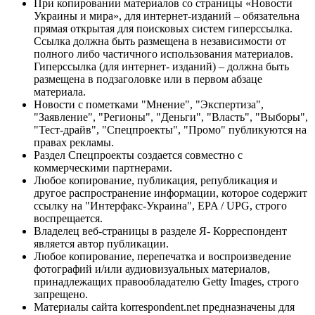
При копировании материалов со страницы «Новости
Украины и мира», для интернет-изданий – обязательна
прямая открытая для поисковых систем гиперссылка.
Ссылка должна быть размещена в независимости от
полного либо частичного использования материалов.
Гиперссылка (для интернет- изданий) – должна быть
размещена в подзаголовке или в первом абзаце
материала.
Новости с пометками "Мнение", "Экспертиза",
"Заявление", "Регионы", "Деньги", "Власть", "Выборы",
"Тест-драйв", "Спецпроекты", "Промо" публикуются на
правах рекламы.
Раздел Спецпроекты создается совместно с
коммерческими партнерами.
Любое копирование, публикация, републикация и
другое распространение информации, которое содержит
ссылку на "Интерфакс-Украина", EPA / UPG, строго
воспрещается.
Владелец веб-страницы в разделе Я- Корреспондент
является автор публикации.
Любое копирование, перепечатка и воспроизведение
фотографий и/или аудиовизуальных материалов,
принадлежащих правообладателю Getty Images, строго
запрещено.
Материалы сайта korrespondent.net предназначены для