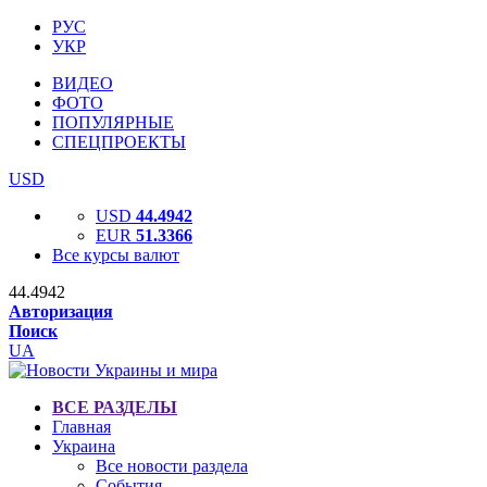
РУС
УКР
ВИДЕО
ФОТО
ПОПУЛЯРНЫЕ
СПЕЦПРОЕКТЫ
USD
USD
44.4942
EUR
51.3366
Все курсы валют
44.4942
Авторизация
Поиск
UA
ВСЕ РАЗДЕЛЫ
Главная
Украина
Все новости раздела
События