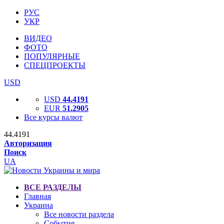
РУС
УКР
ВИДЕО
ФОТО
ПОПУЛЯРНЫЕ
СПЕЦПРОЕКТЫ
USD
USD
44.4191
EUR
51.2905
Все курсы валют
44.4191
Авторизация
Поиск
UA
ВСЕ РАЗДЕЛЫ
Главная
Украина
Все новости раздела
События