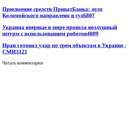
Присвоение средств ПриватБанка: дело
Коломойского направлено в суд
6807
Украина впервые в мире провела воздушный
штурм с использованием роботов
4809
Иран готовил удар по трем объектам в Украине -
СМИ
3121
Читать комментарии