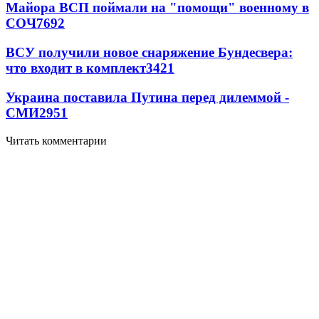
Майора ВСП поймали на "помощи" военному в
СОЧ
7692
ВСУ получили новое снаряжение Бундесвера:
что входит в комплект
3421
Украина поставила Путина перед дилеммой -
СМИ
2951
Читать комментарии