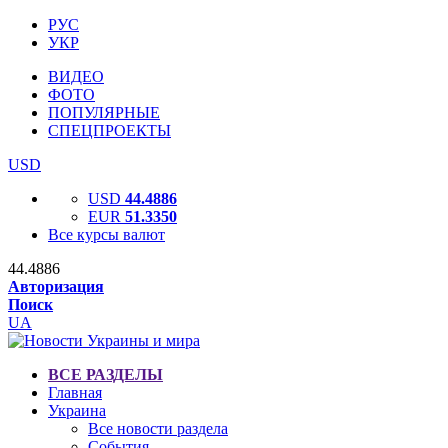
РУС
УКР
ВИДЕО
ФОТО
ПОПУЛЯРНЫЕ
СПЕЦПРОЕКТЫ
USD
USD
44.4886
EUR
51.3350
Все курсы валют
44.4886
Авторизация
Поиск
UA
ВСЕ РАЗДЕЛЫ
Главная
Украина
Все новости раздела
События