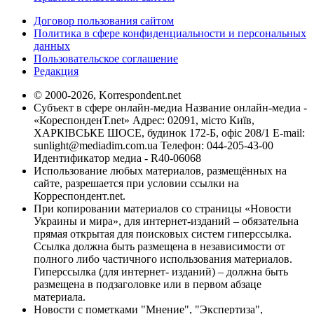
Договор пользования сайтом
Политика в сфере конфиденциальности и персональных
данных
Пользовательское соглашение
Редакция
© 2000-2026, Korrespondent.net
Субъект в сфере онлайн-медиа Название онлайн-медиа -
«КореспонденТ.net» Адрес: 02091, місто Київ,
ХАРКІВСЬКЕ ШОСЕ, будинок 172-Б, офіс 208/1 E-mail:
sunlight@mediadim.com.ua
Телефон: 044-205-43-00
Идентификатор медиа - R40-06068
Использование любых материалов, размещённых на
сайте, разрешается при условии ссылки на
Корреспондент.net.
При копировании материалов со страницы «Новости
Украины и мира», для интернет-изданий – обязательна
прямая открытая для поисковых систем гиперссылка.
Ссылка должна быть размещена в независимости от
полного либо частичного использования материалов.
Гиперссылка (для интернет- изданий) – должна быть
размещена в подзаголовке или в первом абзаце
материала.
Новости с пометками "Мнение", "Экспертиза",