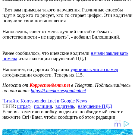
"Вот вам примеры такого нарушения. Различные способы
идут в ход: кто-то рисует, кто-то стирает цифры. Эти водители
получили свои постановления.
Напоследок, совет от меня: лучший способ избежать
ответственности - не нарушать", - добавил Билошицкий.
Ранее сообщалось, что киевские водители
начали заклеивать
номера
из-за фиксации нарушений ПДД.
Напомним, на дорогах Украины
удвоилось число камер
автофиксации скорости. Теперь их 115.
Новости от
Корреспондент.net
в Telegram. Подписывайтесь
на наш канал
https://t.me/korrespondentnet
Читайте Korrespondent.net в Google News
ТЕГИ:
штраф
,
полиция
,
водитель
,
нарушение ПДД
Если вы заметили ошибку, выделите необходимый текст и
нажмите Ctrl+Enter, чтобы сообщить об этом редакции.