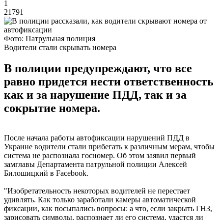
1
21791
Фото: Патрульная полиция
Водители стали скрывать номера
В полиции предупреждают, что все
равно придется нести ответственность
как и за нарушение ПДД, так и за
сокрытие номера.
После начала работы автофиксации нарушений ПДД в
Украине водители стали прибегать к различным мерам, чтобы
система не распознала госномер. Об этом заявил первый
замглавы Департамента патрульной полиции Алексей
Билошицкий в Facebook.
"Изобретательность некоторых водителей не перестает
удивлять. Как только заработали камеры автоматической
фиксации, как посыпались вопросы: а что, если закрыть ГНЗ,
зарисовать символы, распознает ли его система, удастся ли