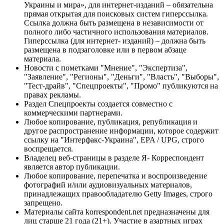
Украины и мира», для интернет-изданий – обязательна
прямая открытая для поисковых систем гиперссылка.
Ссылка должна быть размещена в независимости от
полного либо частичного использования материалов.
Гиперссылка (для интернет- изданий) – должна быть
размещена в подзаголовке или в первом абзаце
материала.
Новости с пометками "Мнение", "Экспертиза",
"Заявление", "Регионы", "Деньги", "Власть", "Выборы",
"Тест-драйв", "Спецпроекты", "Промо" публикуются на
правах рекламы.
Раздел Спецпроекты создается совместно с
коммерческими партнерами.
Любое копирование, публикация, републикация и
другое распространение информации, которое содержит
ссылку на "Интерфакс-Украина", EPA / UPG, строго
воспрещается.
Владелец веб-страницы в разделе Я- Корреспондент
является автор публикации.
Любое копирование, перепечатка и воспроизведение
фотографий и/или аудиовизуальных материалов,
принадлежащих правообладателю Getty Images, строго
запрещено.
Материалы сайта korrespondent.net предназначены для
лиц старше 21 года (21+). Участие в азартных играх