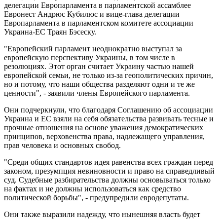
делегации Европарламента в парламентской ассамблее
Евронест Андрюс Кубилюс и вице-глава делегации
Европарламента в парламентском комитете ассоциации
Украина-ЕС Траян Бэсеску.
"Европейский парламент неоднократно выступал за
европейскую перспективу Украины, в том числе в
резолюциях. Этот орган считает Украину частью нашей
европейской семьи, не только из-за геополитических причин,
но и потому, что наши общества разделяют одни и те же
ценности", - заявили члены Европейского парламента.
Они подчеркнули, что благодаря Соглашению об ассоциации
Украина и ЕС взяли на себя обязательства развивать тесные и
прочные отношения на основе уважения демократических
принципов, верховенства права, надлежащего управления,
прав человека и основных свобод.
"Среди общих стандартов идея равенства всех граждан перед
законом, презумпция невиновности и право на справедливый
суд. Судебные разбирательства должны основываться только
на фактах и ​​не должны использоваться как средство
политической борьбы", - предупредили евродепутаты.
Они также выразили надежду, что нынешняя власть будет