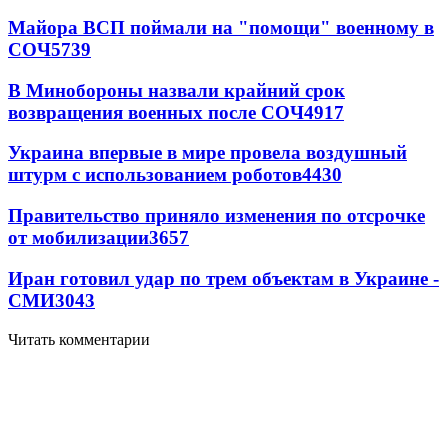
Майора ВСП поймали на "помощи" военному в
СОЧ
5739
В Минобороны назвали крайний срок
возвращения военных после СОЧ
4917
Украина впервые в мире провела воздушный
штурм с использованием роботов
4430
Правительство приняло изменения по отсрочке
от мобилизации
3657
Иран готовил удар по трем объектам в Украине -
СМИ
3043
Читать комментарии