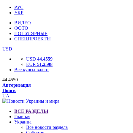
РУС
УКР
ВИДЕО
ФОТО
ПОПУЛЯРНЫЕ
СПЕЦПРОЕКТЫ
USD
USD
44.4559
EUR
51.2598
Все курсы валют
44.4559
Авторизация
Поиск
UA
ВСЕ РАЗДЕЛЫ
Главная
Украина
Все новости раздела
События