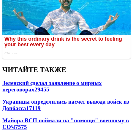
ЧИТАЙТЕ ТАКЖЕ
Зеленский сделал заявление о мирных
переговорах
29455
Украинцы определились насчет вывода войск из
Донбасса
17119
Майора ВСП поймали на "помощи" военному в
СОЧ
7575