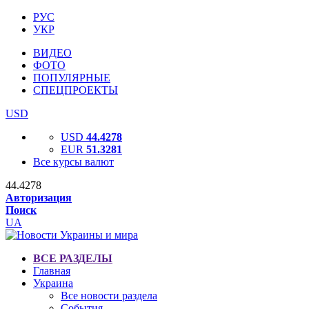
РУС
УКР
ВИДЕО
ФОТО
ПОПУЛЯРНЫЕ
СПЕЦПРОЕКТЫ
USD
USD
44.4278
EUR
51.3281
Все курсы валют
44.4278
Авторизация
Поиск
UA
ВСЕ РАЗДЕЛЫ
Главная
Украина
Все новости раздела
События