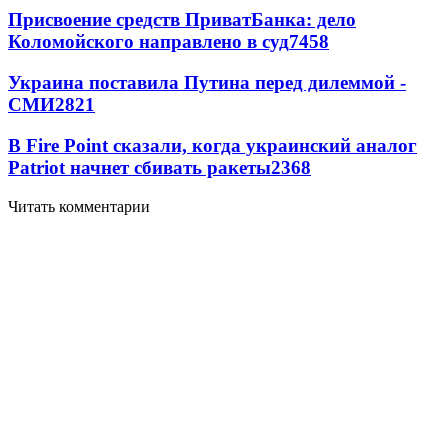
Присвоение средств ПриватБанка: дело
Коломойского направлено в суд
7458
Украина поставила Путина перед дилеммой -
СМИ
2821
В Fire Point сказали, когда украинский аналог
Patriot начнет сбивать ракеты
2368
Читать комментарии