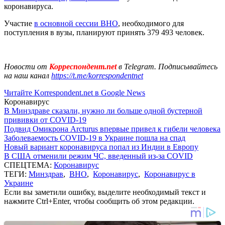
коронавируса.
Участие
в основной сессии ВНО
, необходимого для
поступления в вузы, планируют принять 379 493 человек.
Новости от
Корреспондент.net
в Telegram. Подписывайтесь
на наш канал
https://t.me/korrespondentnet
Читайте Korrespondent.net в Google News
Коронавирус
В Минздраве сказали, нужно ли больше одной бустерной
прививки от COVID-19
Подвид Омикрона Arcturus впервые привел к гибели человека
Заболеваемость COVID-19 в Украине пошла на спад
Новый вариант коронавируса попал из Индии в Европу
В США отменили режим ЧС, введенный из-за COVID
СПЕЦТЕМА:
Коронавирус
ТЕГИ:
Минздрав
,
ВНО
,
Коронавирус
,
Коронавирус в
Украине
Если вы заметили ошибку, выделите необходимый текст и
нажмите Ctrl+Enter, чтобы сообщить об этом редакции.