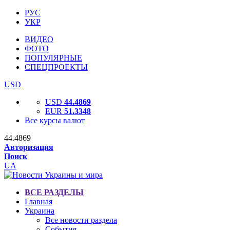
РУС
УКР
ВИДЕО
ФОТО
ПОПУЛЯРНЫЕ
СПЕЦПРОЕКТЫ
USD
USD
44.4869
EUR
51.3348
Все курсы валют
44.4869
Авторизация
Поиск
UA
ВСЕ РАЗДЕЛЫ
Главная
Украина
Все новости раздела
События