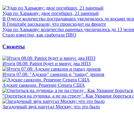
Удар по Харькову: двое погибших, 21 раненый
В Одессе количество пострадавших увеличилось до восьми чел
В Генштабе рассказали, что происходит на фронте
Удар по Харькову: количество раненых увеличилось до 13 чело
Стало известно, как сработала ПВО
Сюжеты
Итоги 08.08: Patriot будет и минус два НПЗ
Итоги 07.08: "Адские" санкции и "парад" дронов
Адские санкции. Решение Сената США
"Охотиться на лучника, а не на стрелу". Как Украине бороться 
Загадочный звук напугал Москву: что это было