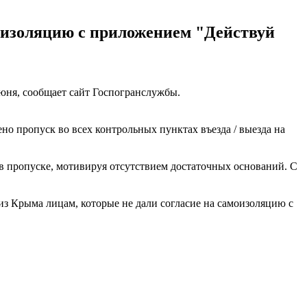
моизоляцию с приложением "Действуй
юня, сообщает сайт Госпогранслужбы.
 пропуск во всех контрольных пунктах въезда / выезда на
в пропуске, мотивируя отсутствием достаточных оснований. С
з Крыма лицам, которые не дали согласие на самоизоляцию с