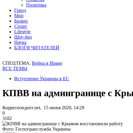
Политика
Город
Мир
Бизнес
Спорт
Lifestyle
Шоу-биз
Наука
БЛОГИ ЧИТАТЕЛЕЙ
СПЕЦТЕМА:
Война в Иране
ВСЕ ТЕМЫ
Вступление Украины в ЕС
КПВВ на админгранице с Кры
Корреспондент.net, 15 июня 2020, 14:29
0
3182
Фото: Госпогранслужба Украины