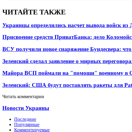
ЧИТАЙТЕ ТАКЖЕ
Украинцы определились насчет вывода войск из 
Присвоение средств ПриватБанка: дело Коломойс
ВСУ получили новое снаряжение Бундесвера: что
Зеленский сделал заявление о мирных переговора
Майора ВСП поймали на "помощи" военному в
Зеленский: США будут поставлять ракеты для Pat
Читать комментарии
Новости Украины
Последние
Популярные
Комментируемые