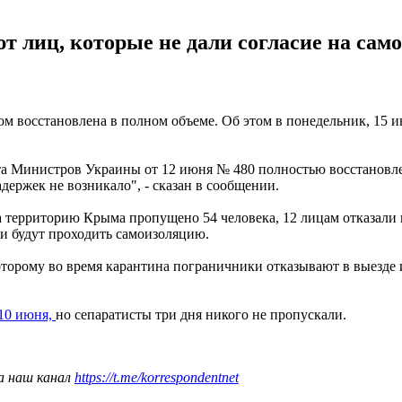
ют лиц, которые не дали согласие на са
 восстановлена в полном объеме. Об этом в понедельник, 15 и
 Министров Украины от 12 июня № 480 полностью восстановлено
держек не возникало", - сказан в сообщении.
 территорию Крыма пропущено 54 человека, 12 лицам отказали 
и будут проходить самоизоляцию.
орому во время карантина пограничники отказывают в выезде и
 10 июня,
но сепаратисты три дня никого не пропускали.
а наш канал
https://t.me/korrespondentnet