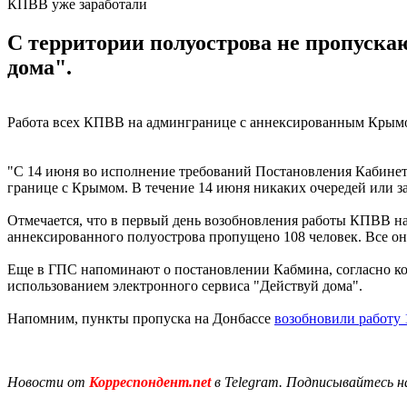
КПВВ уже заработали
С территории полуострова не пропуска
дома".
Работа всех КПВВ на админгранице с аннексированным Крымом
"С 14 июня во исполнение требований Постановления Кабинета
границе с Крымом. В течение 14 июня никаких очередей или за
Отмечается, что в первый день возобновления работы КПВВ на
аннексированного полуострова пропущено 108 человек. Все он
Еще в ГПС напоминают о постановлении Кабмина, согласно кот
использованием электронного сервиса "Действуй дома".
Напомним, пункты пропуска на Донбассе
возобновили работу
Новости от
Корреспондент.net
в Telegram. Подписывайтесь н