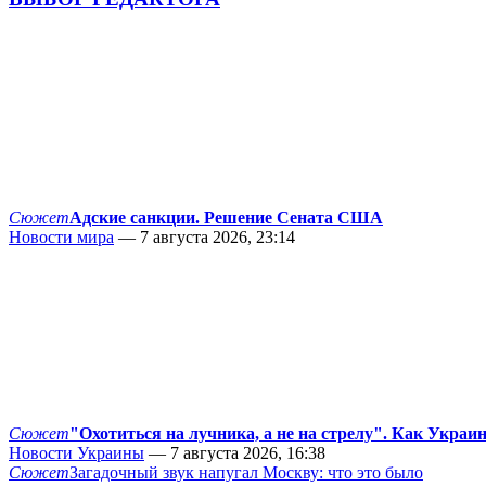
Сюжет
Адские санкции. Решение Сената США
Новости мира
— 7 августа 2026, 23:14
Сюжет
"Охотиться на лучника, а не на стрелу". Как Украи
Новости Украины
— 7 августа 2026, 16:38
Сюжет
Загадочный звук напугал Москву: что это было