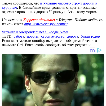
Также сообщалось, что
в Украине массово строят дороги к
курортам
. В ближайшее время должны открыть несколько
отремонтированных дорог к Черному и Азовскому морям.
Новости от
Корреспондент.net
в Telegram. Подписывайтесь
на наш канал
https://t.me/korrespondentnet
Читайте Korrespondent.net в Google News
ТЕГИ:
работа
,
дороги
,
строительство
,
дорога
,
Укравтодор
Если вы заметили ошибку, выделите необходимый текст и
нажмите Ctrl+Enter, чтобы сообщить об этом редакции.