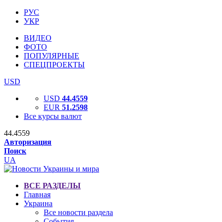
РУС
УКР
ВИДЕО
ФОТО
ПОПУЛЯРНЫЕ
СПЕЦПРОЕКТЫ
USD
USD
44.4559
EUR
51.2598
Все курсы валют
44.4559
Авторизация
Поиск
UA
ВСЕ РАЗДЕЛЫ
Главная
Украина
Все новости раздела
События