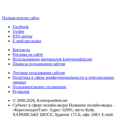
Полная версия сайта
Facebook
Twitter
RSS-ленты
E-mail рассылка
Контакты
Реклама на сайте
Использование материалов korrespondent.net
Правила пользования сайтом
Договор пользования сайтом
Политика в сфере конфиденциальности и персональных
данных
Пользовательское соглашение
Редакция
© 2000-2026, Korrespondent.net
Субъект в сфере онлайн-медиа Название онлайн-медиа -
«КореспонденТ.net» Адрес: 02091, місто Київ,
ХАРКІВСЬКЕ ШОСЕ, будинок 172-Б, офіс 208/1 E-mail: