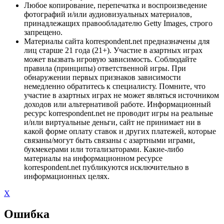
Любое копирование, перепечатка и воспроизведение
фотографий и/или аудиовизуальных материалов,
принадлежащих правообладателю Getty Images, строго
запрещено.
Материалы сайта korrespondent.net предназначены для
лиц старше 21 года (21+). Участие в азартных играх
может вызвать игровую зависимость. Соблюдайте
правила (принципы) ответственной игры. При
обнаружении первых признаков зависимости
немедленно обратитесь к специалисту. Помните, что
участие в азартных играх не может являться источником
доходов или альтернативой работе. Информационный
ресурс korrespondent.net не проводит игры на реальные
и/или виртуальные деньги, сайт не принимает ни в
какой форме оплату ставок и других платежей, которые
связаны/могут быть связаны с азартными играми,
букмекерами или тотализаторами. Какие-либо
материалы на информационном ресурсе
korrespondent.net публикуются исключительно в
информационных целях.
X
Ошибка