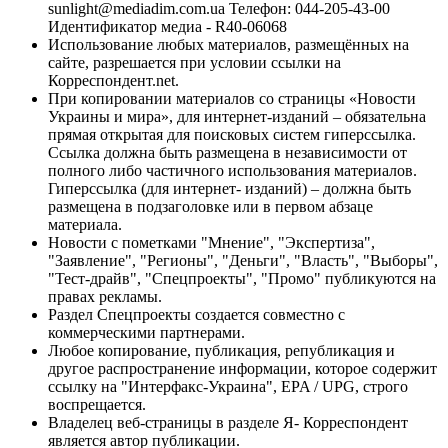
sunlight@mediadim.com.ua
Телефон: 044-205-43-00
Идентификатор медиа - R40-06068
Использование любых материалов, размещённых на
сайте, разрешается при условии ссылки на
Корреспондент.net.
При копировании материалов со страницы «Новости
Украины и мира», для интернет-изданий – обязательна
прямая открытая для поисковых систем гиперссылка.
Ссылка должна быть размещена в независимости от
полного либо частичного использования материалов.
Гиперссылка (для интернет- изданий) – должна быть
размещена в подзаголовке или в первом абзаце
материала.
Новости с пометками "Мнение", "Экспертиза",
"Заявление", "Регионы", "Деньги", "Власть", "Выборы",
"Тест-драйв", "Спецпроекты", "Промо" публикуются на
правах рекламы.
Раздел Спецпроекты создается совместно с
коммерческими партнерами.
Любое копирование, публикация, републикация и
другое распространение информации, которое содержит
ссылку на "Интерфакс-Украина", EPA / UPG, строго
воспрещается.
Владелец веб-страницы в разделе Я- Корреспондент
является автор публикации.