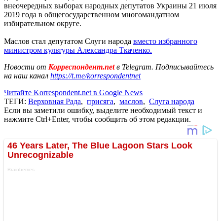
внеочередных выборах народных депутатов Украины 21 июля
2019 года в общегосударственном многомандатном
избирательном округе.
Маслов стал депутатом Слуги народа
вместо избранного
министром культуры Александра Ткаченко.
Новости от
Корреспондент.net
в Telegram. Подписывайтесь
на наш канал
https://t.me/korrespondentnet
Читайте Korrespondent.net в Google News
ТЕГИ:
Верховная Рада
,
присяга
,
маслов
,
Слуга народа
Если вы заметили ошибку, выделите необходимый текст и
нажмите Ctrl+Enter, чтобы сообщить об этом редакции.