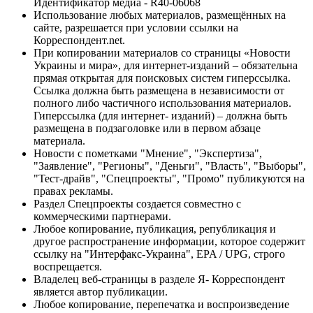
Идентификатор медиа - R40-06068
Использование любых материалов, размещённых на
сайте, разрешается при условии ссылки на
Корреспондент.net.
При копировании материалов со страницы «Новости
Украины и мира», для интернет-изданий – обязательна
прямая открытая для поисковых систем гиперссылка.
Ссылка должна быть размещена в независимости от
полного либо частичного использования материалов.
Гиперссылка (для интернет- изданий) – должна быть
размещена в подзаголовке или в первом абзаце
материала.
Новости с пометками "Мнение", "Экспертиза",
"Заявление", "Регионы", "Деньги", "Власть", "Выборы",
"Тест-драйв", "Спецпроекты", "Промо" публикуются на
правах рекламы.
Раздел Спецпроекты создается совместно с
коммерческими партнерами.
Любое копирование, публикация, републикация и
другое распространение информации, которое содержит
ссылку на "Интерфакс-Украина", EPA / UPG, строго
воспрещается.
Владелец веб-страницы в разделе Я- Корреспондент
является автор публикации.
Любое копирование, перепечатка и воспроизведение