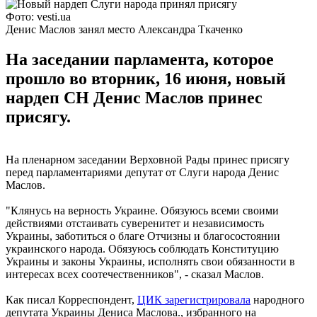
Фото: vesti.ua
Денис Маслов занял место Александра Ткаченко
На заседании парламента, которое
прошло во вторник, 16 июня, новый
нардеп СН Денис Маслов принес
присягу.
На пленарном заседании Верховной Рады принес присягу
перед парламентариями депутат от Слуги народа Денис
Маслов.
"Клянусь на верность Украине. Обязуюсь всеми своими
действиями отстаивать суверенитет и независимость
Украины, заботиться о благе Отчизны и благосостоянии
украинского народа. Обязуюсь соблюдать Конституцию
Украины и законы Украины, исполнять свои обязанности в
интересах всех соотечественников", - сказал Маслов.
Как писал Корреспондент,
ЦИК зарегистрировала
народного
депутата Украины Дениса Маслова., избранного на