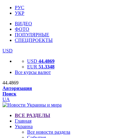
РУС
УКР
ВИДЕО
ФОТО
ПОПУЛЯРНЫЕ
СПЕЦПРОЕКТЫ
USD
USD
44.4869
EUR
51.3348
Все курсы валют
44.4869
Авторизация
Поиск
UA
ВСЕ РАЗДЕЛЫ
Главная
Украина
Все новости раздела
События