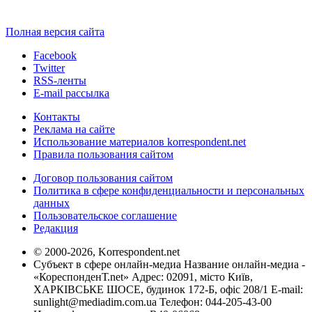
Полная версия сайта
Facebook
Twitter
RSS-ленты
E-mail рассылка
Контакты
Реклама на сайте
Использование материалов korrespondent.net
Правила пользования сайтом
Договор пользования сайтом
Политика в сфере конфиденциальности и персональных
данных
Пользовательское соглашение
Редакция
© 2000-2026, Korrespondent.net
Субъект в сфере онлайн-медиа Название онлайн-медиа -
«КореспонденТ.net» Адрес: 02091, місто Київ,
ХАРКІВСЬКЕ ШОСЕ, будинок 172-Б, офіс 208/1 E-mail:
sunlight@mediadim.com.ua
Телефон: 044-205-43-00