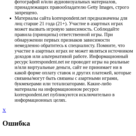
фотографий и/или аудиовизуальных материалов,
принадлежащих правообладателю Getty Images, строго
запрещено.
Материалы сайта korrespondent.net предназначены для
лиц старше 21 года (21+). Участие в азартных играх
может вызвать игровую зависимость. Соблюдайте
правила (принципы) ответственной игры. При
обнаружении первых признаков зависимости
немедленно обратитесь к специалисту. Помните, что
участие в азартных играх не может являться источником
доходов или альтернативой работе. Информационный
ресурс korrespondent.net не проводит игры на реальные
и/или виртуальные деньги, сайт не принимает ни в
какой форме оплату ставок и других платежей, которые
связаны/могут быть связаны с азартными играми,
букмекерами или тотализаторами. Какие-либо
материалы на информационном ресурсе
korrespondent.net публикуются исключительно в
информационных целях.
X
Ошибка