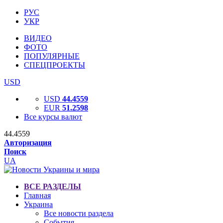
РУС
УКР
ВИДЕО
ФОТО
ПОПУЛЯРНЫЕ
СПЕЦПРОЕКТЫ
USD
USD
44.4559
EUR
51.2598
Все курсы валют
44.4559
Авторизация
Поиск
UA
ВСЕ РАЗДЕЛЫ
Главная
Украина
Все новости раздела
События