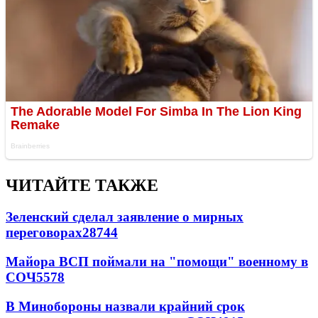
ЧИТАЙТЕ ТАКЖЕ
Зеленский сделал заявление о мирных
переговорах
28744
Майора ВСП поймали на "помощи" военному в
СОЧ
5578
В Минобороны назвали крайний срок