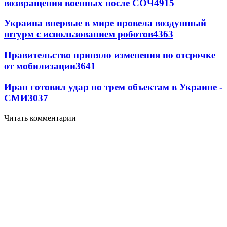
возвращения военных после СОЧ
4915
Украина впервые в мире провела воздушный
штурм с использованием роботов
4363
Правительство приняло изменения по отсрочке
от мобилизации
3641
Иран готовил удар по трем объектам в Украине -
СМИ
3037
Читать комментарии