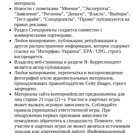
материала.
Новости с пометками "Мнение", "Экспертиза",
"Заявление", "Регионы", "Деньги", "Власть", "Выборы",
"Тест-драйв", "Спецпроекты", "Промо" публикуются на
правах рекламы.
Раздел Спецпроекты создается совместно с
коммерческими партнерами.
Любое копирование, публикация, републикация и
другое распространение информации, которое содержит
ссылку на "Интерфакс-Украина", EPA / UPG, строго
воспрещается.
Владелец веб-страницы в разделе Я- Корреспондент
является автор публикации.
Любое копирование, перепечатка и воспроизведение
фотографий и/или аудиовизуальных материалов,
принадлежащих правообладателю Getty Images, строго
запрещено.
Материалы сайта korrespondent.net предназначены для
лиц старше 21 года (21+). Участие в азартных играх
может вызвать игровую зависимость. Соблюдайте
правила (принципы) ответственной игры. При
обнаружении первых признаков зависимости
немедленно обратитесь к специалисту. Помните, что
участие в азартных играх не может являться источником
доходов или альтернативой работе. Информационный