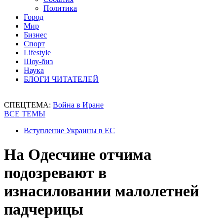
Политика
Город
Мир
Бизнес
Спорт
Lifestyle
Шоу-биз
Наука
БЛОГИ ЧИТАТЕЛЕЙ
СПЕЦТЕМА:
Война в Иране
ВСЕ ТЕМЫ
Вступление Украины в ЕС
На Одесчине отчима
подозревают в
изнасиловании малолетней
падчерицы