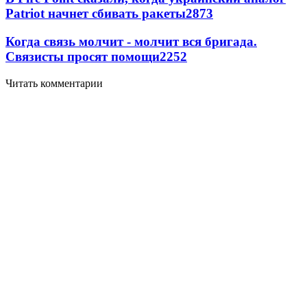
Patriot начнет сбивать ракеты
2873
Когда связь молчит - молчит вся бригада.
Связисты просят помощи
2252
Читать комментарии