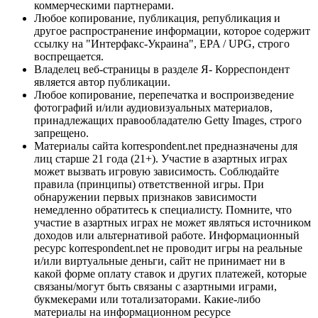
коммерческими партнерами.
Любое копирование, публикация, републикация и
другое распространение информации, которое содержит
ссылку на "Интерфакс-Украина", EPA / UPG, строго
воспрещается.
Владелец веб-страницы в разделе Я- Корреспондент
является автор публикации.
Любое копирование, перепечатка и воспроизведение
фотографий и/или аудиовизуальных материалов,
принадлежащих правообладателю Getty Images, строго
запрещено.
Материалы сайта korrespondent.net предназначены для
лиц старше 21 года (21+). Участие в азартных играх
может вызвать игровую зависимость. Соблюдайте
правила (принципы) ответственной игры. При
обнаружении первых признаков зависимости
немедленно обратитесь к специалисту. Помните, что
участие в азартных играх не может являться источником
доходов или альтернативой работе. Информационный
ресурс korrespondent.net не проводит игры на реальные
и/или виртуальные деньги, сайт не принимает ни в
какой форме оплату ставок и других платежей, которые
связаны/могут быть связаны с азартными играми,
букмекерами или тотализаторами. Какие-либо
материалы на информационном ресурсе