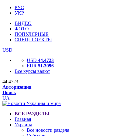
РУС
УКР
ВИДЕО
ФОТО
ПОПУЛЯРНЫЕ
СПЕЦПРОЕКТЫ
USD
USD
44.4723
EUR
51.3096
Все курсы валют
44.4723
Авторизация
Поиск
UA
ВСЕ РАЗДЕЛЫ
Главная
Украина
Все новости раздела
События