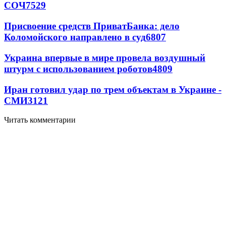
СОЧ
7529
Присвоение средств ПриватБанка: дело
Коломойского направлено в суд
6807
Украина впервые в мире провела воздушный
штурм с использованием роботов
4809
Иран готовил удар по трем объектам в Украине -
СМИ
3121
Читать комментарии