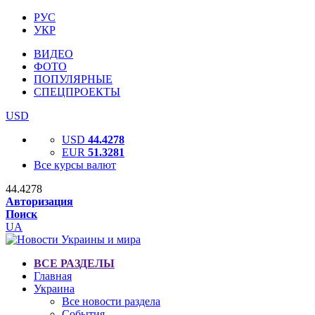
РУС
УКР
ВИДЕО
ФОТО
ПОПУЛЯРНЫЕ
СПЕЦПРОЕКТЫ
USD
USD
44.4278
EUR
51.3281
Все курсы валют
44.4278
Авторизация
Поиск
UA
ВСЕ РАЗДЕЛЫ
Главная
Украина
Все новости раздела
События