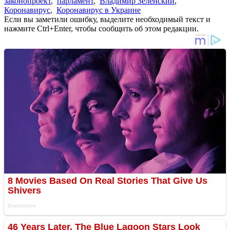
законопроект
,
парламент
,
Владимир Зеленский
,
Коронавирус
,
Коронавирус в Украине
Если вы заметили ошибку, выделите необходимый текст и
нажмите Ctrl+Enter, чтобы сообщить об этом редакции.