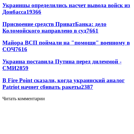
Украинцы определились насчет вывода войск из
Донбасса
19366
Присвоение средств ПриватБанка: дело
Коломойского направлено в суд
7661
Майора ВСП поймали на "помощи" военному в
СОЧ
7616
Украина поставила Путина перед дилеммой -
СМИ
2859
В Fire Point сказали, когда украинский аналог
Patriot начнет сбивать ракеты
2387
Читать комментарии