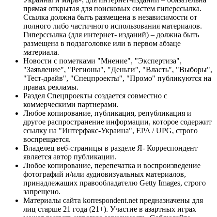
прямая открытая для поисковых систем гиперссылка.
Ссылка должна быть размещена в независимости от
полного либо частичного использования материалов.
Гиперссылка (для интернет- изданий) – должна быть
размещена в подзаголовке или в первом абзаце
материала.
Новости с пометками "Мнение", "Экспертиза",
"Заявление", "Регионы", "Деньги", "Власть", "Выборы",
"Тест-драйв", "Спецпроекты", "Промо" публикуются на
правах рекламы.
Раздел Спецпроекты создается совместно с
коммерческими партнерами.
Любое копирование, публикация, републикация и
другое распространение информации, которое содержит
ссылку на "Интерфакс-Украина", EPA / UPG, строго
воспрещается.
Владелец веб-страницы в разделе Я- Корреспондент
является автор публикации.
Любое копирование, перепечатка и воспроизведение
фотографий и/или аудиовизуальных материалов,
принадлежащих правообладателю Getty Images, строго
запрещено.
Материалы сайта korrespondent.net предназначены для
лиц старше 21 года (21+). Участие в азартных играх