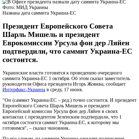
Фото: МИД Украины
Названа дата саммита Украина-ЕС
Президент Европейского Совета
Шарль Мишель и президент
Еврокомиссии Урсула фон дер Ляйен
подтвердили, что саммит Украина-ЕС
состоится.
Украинские власти готовятся к проведению очередного
саммита Украина-ЕС 1 октября. Об этом сказал заместитель
руководителя Офиса президента Игорь Жовква, сообщает
Интерфакс-Украина
в среду, 17 июня.
"Он (саммит Украина-ЕС – ред.) точно состоится. И президент
Европейского Совета Шарль Мишель и президент
Европейской комиссии Урсула фон дер Ляйен в своих
контактах с президентом Зеленским подтвердили, что 1
октября состоится саммит Украина-ЕС, к которому мы
готовимся", – сказал чиновник.
По его словам, на саммите Украина ожидает подписания