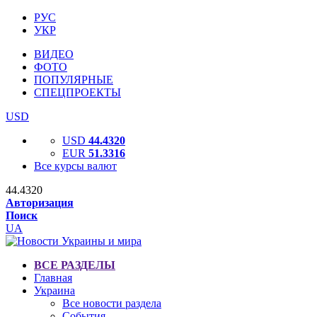
РУС
УКР
ВИДЕО
ФОТО
ПОПУЛЯРНЫЕ
СПЕЦПРОЕКТЫ
USD
USD
44.4320
EUR
51.3316
Все курсы валют
44.4320
Авторизация
Поиск
UA
ВСЕ РАЗДЕЛЫ
Главная
Украина
Все новости раздела
События