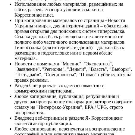
Использование любых материалов, размещённых на
сайте, разрешается при условии ссылки на
Корреспондент.net.
При копировании материалов со страницы «Новости
Украины и мира», для интернет-изданий – обязательна
прямая открытая для поисковых систем гиперссылка.
Ссылка должна быть размещена в независимости от
полного либо частичного использования материалов.
Гиперссылка (для интернет- изданий) – должна быть
размещена в подзаголовке или в первом абзаце
материала.
Новости с пометками "Мнение", "Экспертиза",
"Заявление", "Регионы", "Деньги", "Власть", "Выборы",
"Тест-драйв", "Спецпроекты", "Промо" публикуются на
правах рекламы.
Раздел Спецпроекты создается совместно с
коммерческими партнерами.
Любое копирование, публикация, републикация и
другое распространение информации, которое содержит
ссылку на "Интерфакс-Украина", EPA / UPG, строго
воспрещается.
Владелец веб-страницы в разделе Я- Корреспондент
является автор публикации.
Любое копирование, перепечатка и воспроизведение
фотографий и/или аудиовизуальных материалов,