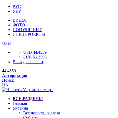
РУС
УКР
ВИДЕО
ФОТО
ПОПУЛЯРНЫЕ
СПЕЦПРОЕКТЫ
USD
USD
44.4559
EUR
51.2598
Все курсы валют
44.4559
Авторизация
Поиск
UA
ВСЕ РАЗДЕЛЫ
Главная
Украина
Все новости раздела
События