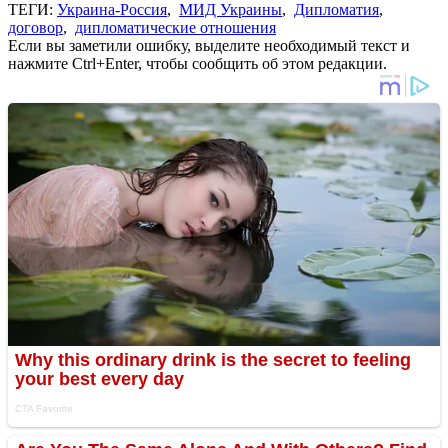
ТЕГИ:
Украина-Россия
,
МИД Украины
,
Дипломатия
,
договор
,
дипломатические отношения
Если вы заметили ошибку, выделите необходимый текст и
нажмите Ctrl+Enter, чтобы сообщить об этом редакции.