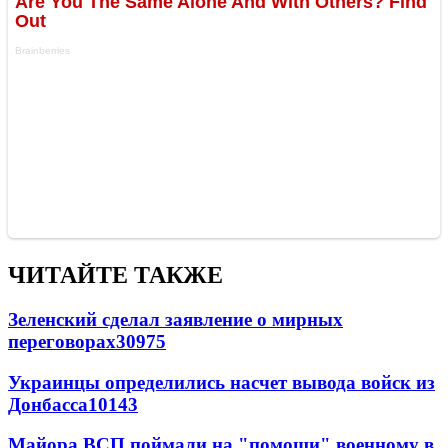
ЧИТАЙТЕ ТАКЖЕ
Зеленский сделал заявление о мирных
переговорах
30975
Украинцы определились насчет вывода войск из
Донбасса
10143
Майора ВСП поймали на "помощи" военному в