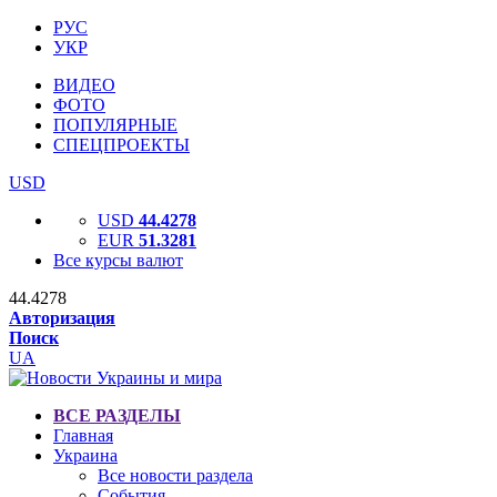
РУС
УКР
ВИДЕО
ФОТО
ПОПУЛЯРНЫЕ
СПЕЦПРОЕКТЫ
USD
USD
44.4278
EUR
51.3281
Все курсы валют
44.4278
Авторизация
Поиск
UA
ВСЕ РАЗДЕЛЫ
Главная
Украина
Все новости раздела
События