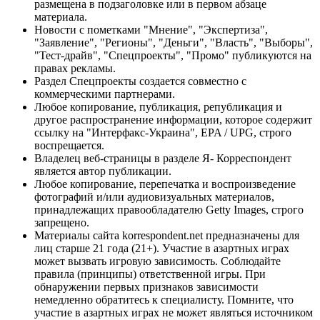
размещена в подзаголовке или в первом абзаце
материала.
Новости с пометками "Мнение", "Экспертиза",
"Заявление", "Регионы", "Деньги", "Власть", "Выборы",
"Тест-драйв", "Спецпроекты", "Промо" публикуются на
правах рекламы.
Раздел Спецпроекты создается совместно с
коммерческими партнерами.
Любое копирование, публикация, републикация и
другое распространение информации, которое содержит
ссылку на "Интерфакс-Украина", EPA / UPG, строго
воспрещается.
Владелец веб-страницы в разделе Я- Корреспондент
является автор публикации.
Любое копирование, перепечатка и воспроизведение
фотографий и/или аудиовизуальных материалов,
принадлежащих правообладателю Getty Images, строго
запрещено.
Материалы сайта korrespondent.net предназначены для
лиц старше 21 года (21+). Участие в азартных играх
может вызвать игровую зависимость. Соблюдайте
правила (принципы) ответственной игры. При
обнаружении первых признаков зависимости
немедленно обратитесь к специалисту. Помните, что
участие в азартных играх не может являться источником