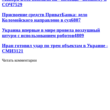
СОЧ
7529
Присвоение средств ПриватБанка: дело
Коломойского направлено в суд
6807
Украина впервые в мире провела воздушный
штурм с использованием роботов
4809
Иран готовил удар по трем объектам в Украине -
СМИ
3121
Читать комментарии