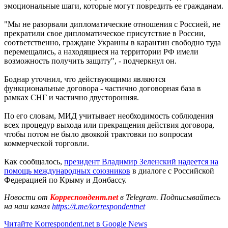
эмоциональные шаги, которые могут повредить ее гражданам.
"Мы не разорвали дипломатические отношения с Россией, не
прекратили свое дипломатическое присутствие в России,
соответственно, граждане Украины в карантин свободно туда
перемещались, а находящиеся на территории РФ имели
возможность получить защиту", - подчеркнул он.
Боднар уточнил, что действующими являются
функциональные договора - частично договорная база в
рамках СНГ и частично двусторонняя.
По его словам, МИД учитывает необходимость соблюдения
всех процедур выхода или прекращения действия договора,
чтобы потом не было двоякой трактовки по вопросам
коммерческой торговли.
Как сообщалось,
президент Владимир Зеленский надеется на
помощь международных союзников
в диалоге с Российской
Федерацией по Крыму и Донбассу.
Новости от
Корреспондент.net
в Telegram. Подписывайтесь
на наш канал
https://t.me/korrespondentnet
Читайте Korrespondent.net в Google News