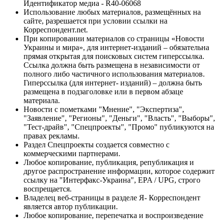
Идентификатор медиа - R40-06068
Использование любых материалов, размещённых на
сайте, разрешается при условии ссылки на
Корреспондент.net.
При копировании материалов со страницы «Новости
Украины и мира», для интернет-изданий – обязательна
прямая открытая для поисковых систем гиперссылка.
Ссылка должна быть размещена в независимости от
полного либо частичного использования материалов.
Гиперссылка (для интернет- изданий) – должна быть
размещена в подзаголовке или в первом абзаце
материала.
Новости с пометками "Мнение", "Экспертиза",
"Заявление", "Регионы", "Деньги", "Власть", "Выборы",
"Тест-драйв", "Спецпроекты", "Промо" публикуются на
правах рекламы.
Раздел Спецпроекты создается совместно с
коммерческими партнерами.
Любое копирование, публикация, републикация и
другое распространение информации, которое содержит
ссылку на "Интерфакс-Украина", EPA / UPG, строго
воспрещается.
Владелец веб-страницы в разделе Я- Корреспондент
является автор публикации.
Любое копирование, перепечатка и воспроизведение