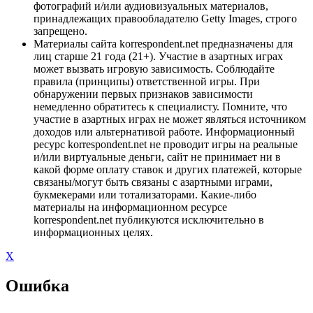
фотографий и/или аудиовизуальных материалов,
принадлежащих правообладателю Getty Images, строго
запрещено.
Материалы сайта korrespondent.net предназначены для
лиц старше 21 года (21+). Участие в азартных играх
может вызвать игровую зависимость. Соблюдайте
правила (принципы) ответственной игры. При
обнаружении первых признаков зависимости
немедленно обратитесь к специалисту. Помните, что
участие в азартных играх не может являться источником
доходов или альтернативой работе. Информационный
ресурс korrespondent.net не проводит игры на реальные
и/или виртуальные деньги, сайт не принимает ни в
какой форме оплату ставок и других платежей, которые
связаны/могут быть связаны с азартными играми,
букмекерами или тотализаторами. Какие-либо
материалы на информационном ресурсе
korrespondent.net публикуются исключительно в
информационных целях.
X
Ошибка