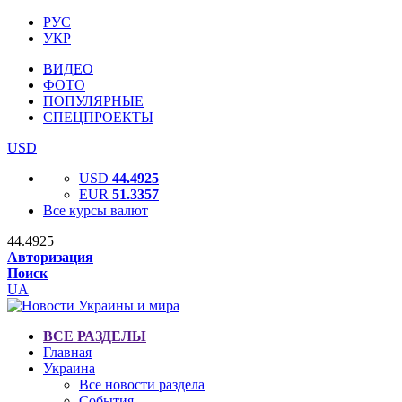
РУС
УКР
ВИДЕО
ФОТО
ПОПУЛЯРНЫЕ
СПЕЦПРОЕКТЫ
USD
USD
44.4925
EUR
51.3357
Все курсы валют
44.4925
Авторизация
Поиск
UA
ВСЕ РАЗДЕЛЫ
Главная
Украина
Все новости раздела
События