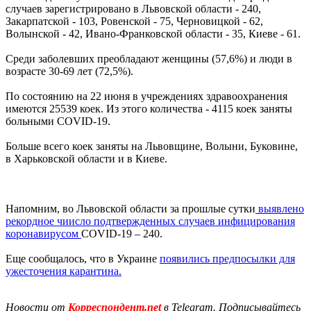
случаев зарегистрировано в Львовской области - 240,
Закарпатской - 103, Ровенской - 75, Черновицкой - 62,
Волынской - 42, Ивано-Франковской области - 35, Киеве - 61.
Среди заболевших преобладают женщины (57,6%) и люди в
возрасте 30-69 лет (72,5%).
По состоянию на 22 июня в учреждениях здравоохранения
имеются 25539 коек. Из этого количества - 4115 коек заняты
больными COVID-19.
Больше всего коек заняты на Львовщине, Волыни, Буковине,
в Харьковской области и в Киеве.
Напомним, во Львовской области за прошлые сутки
выявлено
рекордное чиисло подтвержденных случаев инфицирования
коронавирусом
COVID-19 – 240.
Еще сообщалось, что в Украине
появились предпосылки для
ужесточения карантина.
Новости от
Корреспондент.net
в Telegram. Подписывайтесь