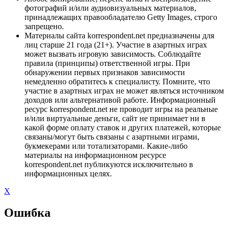
фотографий и/или аудиовизуальных материалов,
принадлежащих правообладателю Getty Images, строго
запрещено.
Материалы сайта korrespondent.net предназначены для
лиц старше 21 года (21+). Участие в азартных играх
может вызвать игровую зависимость. Соблюдайте
правила (принципы) ответственной игры. При
обнаружении первых признаков зависимости
немедленно обратитесь к специалисту. Помните, что
участие в азартных играх не может являться источником
доходов или альтернативой работе. Информационный
ресурс korrespondent.net не проводит игры на реальные
и/или виртуальные деньги, сайт не принимает ни в
какой форме оплату ставок и других платежей, которые
связаны/могут быть связаны с азартными играми,
букмекерами или тотализаторами. Какие-либо
материалы на информационном ресурсе
korrespondent.net публикуются исключительно в
информационных целях.
X
Ошибка