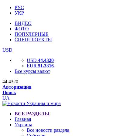
РУС
УКР
ВИДЕО
ФОТО
ПОПУЛЯРНЫЕ
СПЕЦПРОЕКТЫ
USD
USD
44.4320
EUR
51.3316
Все курсы валют
44.4320
Авторизация
Поиск
UA
ВСЕ РАЗДЕЛЫ
Главная
Украина
Все новости раздела
События