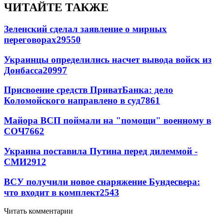
ЧИТАЙТЕ ТАКЖЕ
Зеленский сделал заявление о мирных
переговорах
29550
Украинцы определились насчет вывода войск из
Донбасса
20997
Присвоение средств ПриватБанка: дело
Коломойского направлено в суд
7861
Майора ВСП поймали на "помощи" военному в
СОЧ
7662
Украина поставила Путина перед дилеммой -
СМИ
2912
ВСУ получили новое снаряжение Бундесвера:
что входит в комплект
2543
Читать комментарии