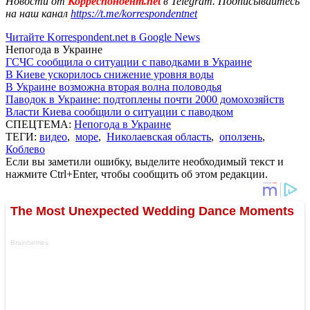
Новости от
Корреспондент.net
в Telegram. Подписывайтесь
на наш канал
https://t.me/korrespondentnet
Читайте Korrespondent.net в Google News
Непогода в Украине
ГСЧС сообщила о ситуации с паводками в Украине
В Киеве ускорилось снижение уровня воды
В Украине возможна вторая волна половодья
Паводок в Украине: подтоплены почти 2000 домохозяйств
Власти Киева сообщили о ситуации с паводком
СПЕЦТЕМА:
Непогода в Украине
ТЕГИ:
видео
,
море
,
Николаевская область
,
оползень
,
Коблево
Если вы заметили ошибку, выделите необходимый текст и
нажмите Ctrl+Enter, чтобы сообщить об этом редакции.