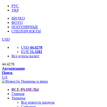
РУС
УКР
ВИДЕО
ФОТО
ПОПУЛЯРНЫЕ
СПЕЦПРОЕКТЫ
USD
USD
44.4278
EUR
51.3281
Все курсы валют
44.4278
Авторизация
Поиск
UA
ВСЕ РАЗДЕЛЫ
Главная
Украина
Все новости раздела
События