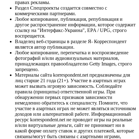
правах рекламы.
Раздел Спецпроекты создается совместно с
коммерческими партнерами.
Любое копирование, публикация, републикация и
другое распространение информации, которое содержит
ссылку на "Интерфакс-Украина", EPA / UPG, строго
воспрещается.
Владелец веб-страницы в разделе Я- Корреспондент
является автор публикации.
Любое копирование, перепечатка и воспроизведение
фотографий и/или аудиовизуальных материалов,
принадлежащих правообладателю Getty Images, строго
запрещено.
Материалы сайта korrespondent.net предназначены для
лиц старше 21 года (21+). Участие в азартных играх
может вызвать игровую зависимость. Соблюдайте
правила (принципы) ответственной игры. При
обнаружении первых признаков зависимости
немедленно обратитесь к специалисту. Помните, что
участие в азартных играх не может являться источником
доходов или альтернативой работе. Информационный
ресурс korrespondent.net не проводит игры на реальные
и/или виртуальные деньги, сайт не принимает ни в
какой форме оплату ставок и других платежей, которые
связаны/могут быть связаны с азартными играми,