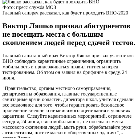
Фото: пресс-служба МОЗ
Главный санврач рассказал, как будет проходить ВНО-2020
Виктор Ляшко призвал абитуриентов
не посещать места с большим
скоплением людей перед сдачей тестов.
Главный санитарный врач Виктор Ляшко призвал участников
ВНО соблюдать карантинные ограничения, ограничить
мобильность и придерживаться правил гигиены перед
тестированием. Об этом он заявил на брифинге в среду, 24
июня.
"Правительство, органы местного самоуправления,
департаменты образования, главные государственные
санитарные врачи областей, директора школ, учителя сделали
все возможное для того, чтобы гарантировать безопасное
проведение внешнего независимого оценивания в условиях
карантина. Следуйте карантинных мероприятий, ограничьте
сегодня, 24 июня, свою мобильность, не посещают места
массового скопления людей, мыть руки, обрабатывайте руки
антисептиком, носите маски в общественных зданиях", -