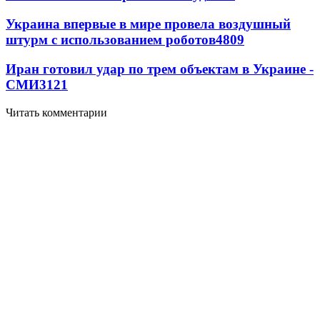
Украина впервые в мире провела воздушный
штурм с использованием роботов
4809
Иран готовил удар по трем объектам в Украине -
СМИ
3121
Читать комментарии