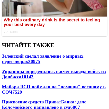
ЧИТАЙТЕ ТАКЖЕ
Зеленский сделал заявление о мирных
переговорах
30975
Украинцы определились насчет вывода войск из
Донбасса
10143
Майора ВСП поймали на "помощи" военному в
СОЧ
7529
Присвоение средств ПриватБанка: дело
Коломойского направлено в суд
6807