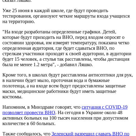
сказал Ляшко.
Уже 25 июня в каждой школе, где будут проводить
тестирования, организуют четкие маршруты входа учащихся
на территорию.
"На входе разработаны определенные графики. Детей,
которые будут приходить на ВНО, перед входом опросят о
состоянии здоровья, им измерят температуру, показана четко
определенная аудитория, где будет сдаваться ВНО, по
стрелкам участники проходят к своей аудитории, в аудитории
будет 15 человек, а стулья так расставлены, чтобы дистанция
была не менее 1.2 метра", - добавил Ляшко.
Кроме того, в школах будут расставлены антисептики для рук,
в наличии будет мыло, проточная вода и бумажные
полотенца, а на входе всем будут предоставлены защитные
маски, медицинские работники будут иметь защитные
костюмы.
Напомним, в Минздраве говорят, что
ситуация с COVID-19
позволяет провести ВНО
. На сегодня в Украине около 48
активных больных на 100 тысяч населения при допустимом
количестве в 60 больных.
Также сообщалось, что
Зеленский разрешил сдавать ВНО по