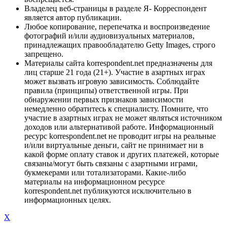
Владелец веб-страницы в разделе Я- Корреспондент
является автор публикации.
Любое копирование, перепечатка и воспроизведение
фотографий и/или аудиовизуальных материалов,
принадлежащих правообладателю Getty Images, строго
запрещено.
Материалы сайта korrespondent.net предназначены для
лиц старше 21 года (21+). Участие в азартных играх
может вызвать игровую зависимость. Соблюдайте
правила (принципы) ответственной игры. При
обнаружении первых признаков зависимости
немедленно обратитесь к специалисту. Помните, что
участие в азартных играх не может являться источником
доходов или альтернативой работе. Информационный
ресурс korrespondent.net не проводит игры на реальные
и/или виртуальные деньги, сайт не принимает ни в
какой форме оплату ставок и других платежей, которые
связаны/могут быть связаны с азартными играми,
букмекерами или тотализаторами. Какие-либо
материалы на информационном ресурсе
korrespondent.net публикуются исключительно в
информационных целях.
X