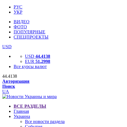
РУС
УКР
ВИДЕО
ФОТО
ПОПУЛЯРНЫЕ
СПЕЦПРОЕКТЫ
USD
USD
44.4138
EUR
51.2998
Все курсы валют
44.4138
Авторизация
Поиск
UA
ВСЕ РАЗДЕЛЫ
Главная
Украина
Все новости раздела
События