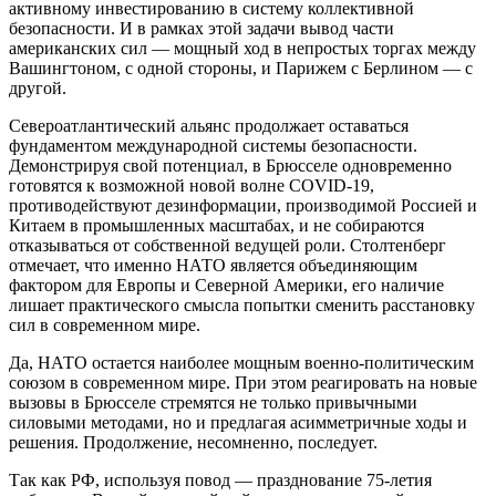
активному инвестированию в систему коллективной
безопасности. И в рамках этой задачи вывод части
американских сил — мощный ход в непростых торгах между
Вашингтоном, с одной стороны, и Парижем с Берлином — с
другой.
Североатлантический альянс продолжает оставаться
фундаментом международной системы безопасности.
Демонстрируя свой потенциал, в Брюсселе одновременно
готовятся к возможной новой волне COVID-19,
противодействуют дезинформации, производимой Россией и
Китаем в промышленных масштабах, и не собираются
отказываться от собственной ведущей роли. Столтенберг
отмечает, что именно НАТО является объединяющим
фактором для Европы и Северной Америки, его наличие
лишает практического смысла попытки сменить расстановку
сил в современном мире.
Да, НАТО остается наиболее мощным военно-политическим
союзом в современном мире. При этом реагировать на новые
вызовы в Брюсселе стремятся не только привычными
силовыми методами, но и предлагая асимметричные ходы и
решения. Продолжение, несомненно, последует.
Так как РФ, используя повод — празднование 75-летия