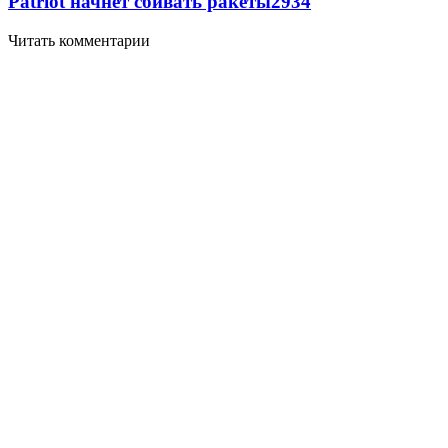
Patriot начнет сбивать ракеты
2934
Читать комментарии