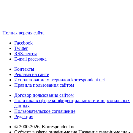
Полная версия сайта
Facebook
Twitter
RSS-ленты
E-mail рассылка
Контакты
Реклама на сайте
Использование материалов korrespondent.net
Правила пользования сайтом
Договор пользования сайтом
Политика в сфере конфиденциальности и персональных
данных
Пользовательское соглашение
Редакция
© 2000-2026, Korrespondent.net
Субъект в сфере онлайн-медиа Название онлайн-медиа -