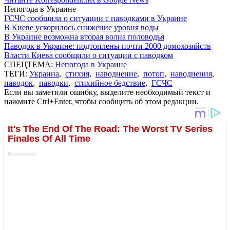
Непогода в Украине
ГСЧС сообщила о ситуации с паводками в Украине
В Киеве ускорилось снижение уровня воды
В Украине возможна вторая волна половодья
Паводок в Украине: подтоплены почти 2000 домохозяйств
Власти Киева сообщили о ситуации с паводком
СПЕЦТЕМА:
Непогода в Украине
ТЕГИ:
Украина
,
стихия
,
наводнение
,
потоп
,
наводнения
,
паводок
,
паводки
,
стихийное бедствие
,
ГСЧС
Если вы заметили ошибку, выделите необходимый текст и
нажмите Ctrl+Enter, чтобы сообщить об этом редакции.