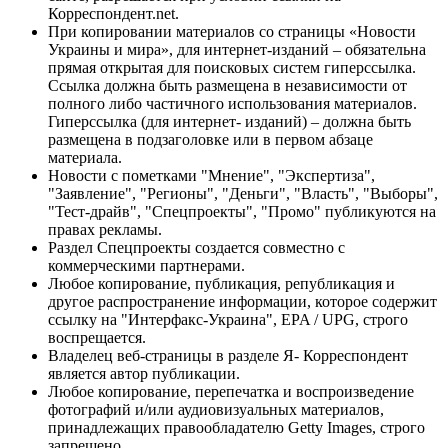
Корреспондент.net.
При копировании материалов со страницы «Новости
Украины и мира», для интернет-изданий – обязательна
прямая открытая для поисковых систем гиперссылка.
Ссылка должна быть размещена в независимости от
полного либо частичного использования материалов.
Гиперссылка (для интернет- изданий) – должна быть
размещена в подзаголовке или в первом абзаце
материала.
Новости с пометками "Мнение", "Экспертиза",
"Заявление", "Регионы", "Деньги", "Власть", "Выборы",
"Тест-драйв", "Спецпроекты", "Промо" публикуются на
правах рекламы.
Раздел Спецпроекты создается совместно с
коммерческими партнерами.
Любое копирование, публикация, републикация и
другое распространение информации, которое содержит
ссылку на "Интерфакс-Украина", EPA / UPG, строго
воспрещается.
Владелец веб-страницы в разделе Я- Корреспондент
является автор публикации.
Любое копирование, перепечатка и воспроизведение
фотографий и/или аудиовизуальных материалов,
принадлежащих правообладателю Getty Images, строго
запрещено.