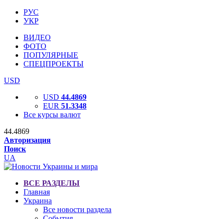
РУС
УКР
ВИДЕО
ФОТО
ПОПУЛЯРНЫЕ
СПЕЦПРОЕКТЫ
USD
USD
44.4869
EUR
51.3348
Все курсы валют
44.4869
Авторизация
Поиск
UA
ВСЕ РАЗДЕЛЫ
Главная
Украина
Все новости раздела
События