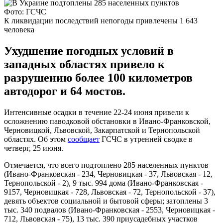
Фото: ГСЧС
К ликвидации последствий непогоды привлечены 1 643
человека
Ухудшение погодных условий в
западных областях привело к
разрушению более 100 километров
автодорог и 64 мостов.
Интенсивные осадки в течение 22-24 июня привели к
осложнению паводковой обстановки в Ивано-Франковской,
Черновицкой, Львовской, Закарпатской и Тернопольской
областях. Об этом
сообщает
ГСЧС в утренней сводке в
четверг, 25 июня.
Отмечается, что всего подтоплено 285 населенных пунктов
(Ивано-Франковская - 234, Черновицкая - 37, Львовская - 12,
Тернопольской - 2), 9 тыс. 994 дома (Ивано-Франковская -
9157, Черновицкая - 728, Львовская - 72, Тернопольской - 37),
девять объектов социальной и бытовой сферы; затоплены 3
тыс. 340 подвалов (Ивано-Франковская - 2553, Черновицкая -
712, Львовская - 75), 13 тыс. 390 приусадебных участков