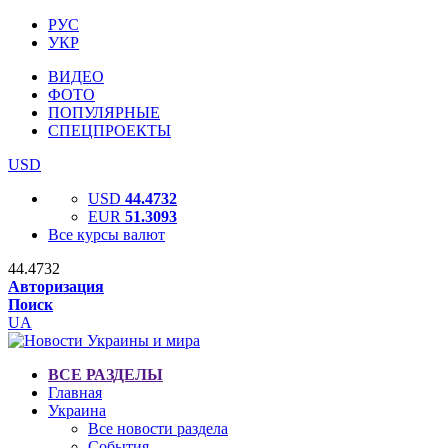
РУС
УКР
ВИДЕО
ФОТО
ПОПУЛЯРНЫЕ
СПЕЦПРОЕКТЫ
USD
USD
44.4732
EUR
51.3093
Все курсы валют
44.4732
Авторизация
Поиск
UA
ВСЕ РАЗДЕЛЫ
Главная
Украина
Все новости раздела
События