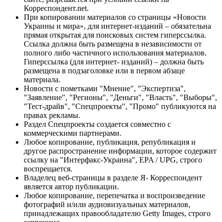
Корреспондент.net.
При копировании материалов со страницы «Новости
Украины и мира», для интернет-изданий – обязательна
прямая открытая для поисковых систем гиперссылка.
Ссылка должна быть размещена в независимости от
полного либо частичного использования материалов.
Гиперссылка (для интернет- изданий) – должна быть
размещена в подзаголовке или в первом абзаце
материала.
Новости с пометками "Мнение", "Экспертиза",
"Заявление", "Регионы", "Деньги", "Власть", "Выборы",
"Тест-драйв", "Спецпроекты", "Промо" публикуются на
правах рекламы.
Раздел Спецпроекты создается совместно с
коммерческими партнерами.
Любое копирование, публикация, републикация и
другое распространение информации, которое содержит
ссылку на "Интерфакс-Украина", EPA / UPG, строго
воспрещается.
Владелец веб-страницы в разделе Я- Корреспондент
является автор публикации.
Любое копирование, перепечатка и воспроизведение
фотографий и/или аудиовизуальных материалов,
принадлежащих правообладателю Getty Images, строго