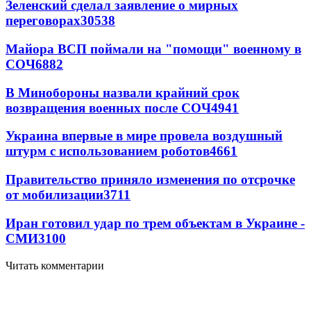
Зеленский сделал заявление о мирных
переговорах
30538
Майора ВСП поймали на "помощи" военному в
СОЧ
6882
В Минобороны назвали крайний срок
возвращения военных после СОЧ
4941
Украина впервые в мире провела воздушный
штурм с использованием роботов
4661
Правительство приняло изменения по отсрочке
от мобилизации
3711
Иран готовил удар по трем объектам в Украине -
СМИ
3100
Читать комментарии