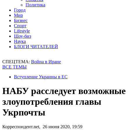
Политика
Город
Мир
Бизнес
Спорт
Lifestyle
Шоу-биз
Наука
БЛОГИ ЧИТАТЕЛЕЙ
СПЕЦТЕМА:
Война в Иране
ВСЕ ТЕМЫ
Вступление Украины в ЕС
НАБУ расследует возможные
злоупотребления главы
Укрпочты
Корреспондент.net, 26 июня 2020, 19:59