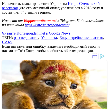
Напомним, глава правления Укрпочты
Игорь Смелянский
рассказал,
что его месячный оклад увеличился в 2018 году и
составляет 748 тысяч гривен.
Новости от
Корреспондент.net
в Telegram. Подписывайтесь
на наш канал
https://t.me/korrespondentnet
Читайте Korrespondent.net в Google News
ТЕГИ:
расследование
,
Укрпочта
,
Злоупотребление властью
,
НАБУ
Если вы заметили ошибку, выделите необходимый текст и
нажмите Ctrl+Enter, чтобы сообщить об этом редакции.