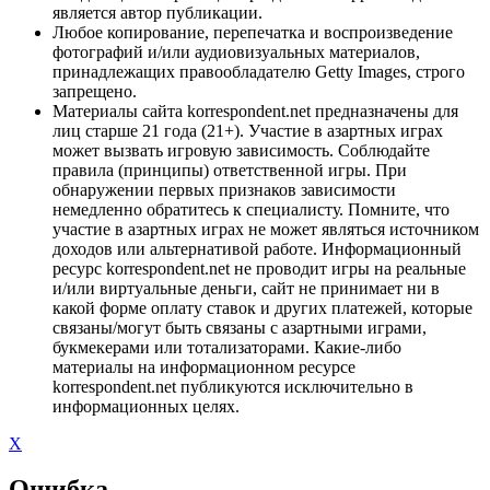
является автор публикации.
Любое копирование, перепечатка и воспроизведение
фотографий и/или аудиовизуальных материалов,
принадлежащих правообладателю Getty Images, строго
запрещено.
Материалы сайта korrespondent.net предназначены для
лиц старше 21 года (21+). Участие в азартных играх
может вызвать игровую зависимость. Соблюдайте
правила (принципы) ответственной игры. При
обнаружении первых признаков зависимости
немедленно обратитесь к специалисту. Помните, что
участие в азартных играх не может являться источником
доходов или альтернативой работе. Информационный
ресурс korrespondent.net не проводит игры на реальные
и/или виртуальные деньги, сайт не принимает ни в
какой форме оплату ставок и других платежей, которые
связаны/могут быть связаны с азартными играми,
букмекерами или тотализаторами. Какие-либо
материалы на информационном ресурсе
korrespondent.net публикуются исключительно в
информационных целях.
X
Ошибка