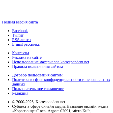
Полная версия сайта
Facebook
Twitter
RSS-ленты
E-mail рассылка
Контакты
Реклама на сайте
Использование материалов korrespondent.net
Правила пользования сайтом
Договор пользования сайтом
Политика в сфере конфиденциальности и персональных
данных
Пользовательское соглашение
Редакция
© 2000-2026, Korrespondent.net
Субъект в сфере онлайн-медиа Название онлайн-медиа -
«КореспонденТ.net» Адрес: 02091, місто Київ,