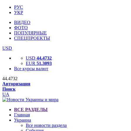
РУС
УКР
ВИДЕО
ФОТО
ПОПУЛЯРНЫЕ
СПЕЦПРОЕКТЫ
USD
USD
44.4732
EUR
51.3093
Все курсы валют
44.4732
Авторизация
Поиск
UA
ВСЕ РАЗДЕЛЫ
Главная
Украина
Все новости раздела
События